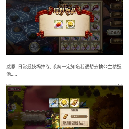
感恩, 日常競技場掉卷, 系統一定知道我很想去抽公主精選
池…..