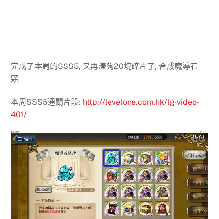
完成了本周的SSS5, 又再湊夠20塊碎片了, 合成魔導石一
顆
本周SSS5通關片段:
http://levelone.com.hk/lg-video-
401/