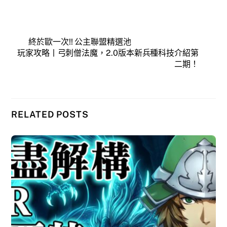
終於歐一次!! 公主聯盟精選池
玩家攻略丨弓刺僧法魔，2.0版本新兵種科技介紹第
二期！
RELATED POSTS