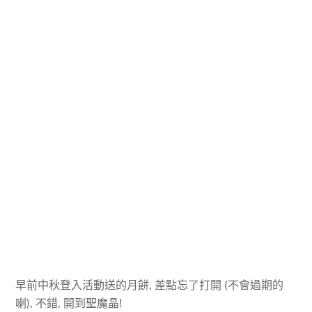
早前中秋登入活動送的月餅, 差點忘了打開 (不會過期的
喇), 不錯, 開到聖魔晶!