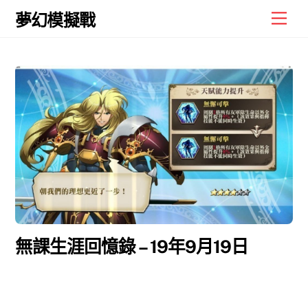
Skip
Men
夢幻模擬戰
to
content
無課生涯回憶錄 – 19年9月19日