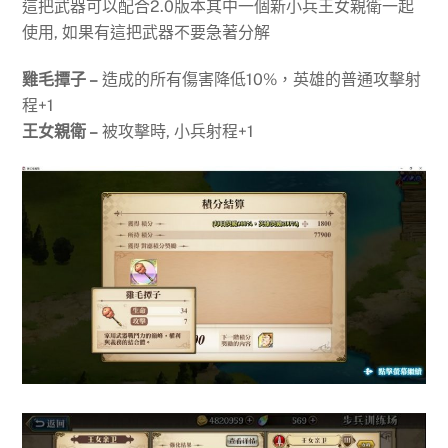
這把武器可以配合2.0版本其中一個新小兵王女親衛一起
使用, 如果有這把武器不要急著分解
雞毛撢子 –
造成的所有傷害降低10%，英雄的普通攻擊射
程+1
王女親衛 –
被攻擊時, 小兵射程+1