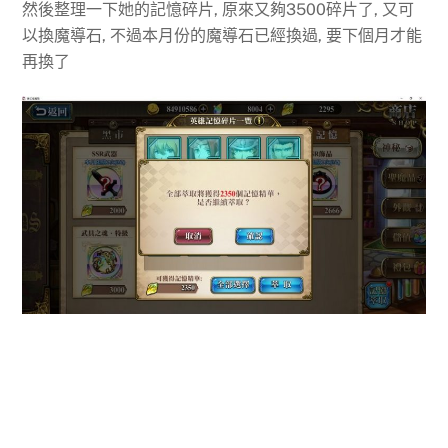
然後整理一下她的記憶碎片, 原來又夠3500碎片了, 又可
以換魔導石, 不過本月份的魔導石已經換過, 要下個月才能
再換了