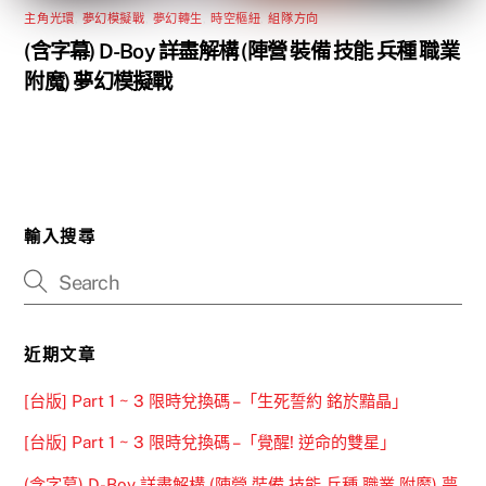
主角光環
,
夢幻模擬戰
,
夢幻轉生
,
時空樞紐
,
組隊方向
(含字幕) D-Boy 詳盡解構 (陣營 裝備 技能 兵種 職業
附魔) 夢幻模擬戰
輸入搜尋
近期文章
[台版] Part 1 ~ 3 限時兌換碼 –「生死誓約 銘於黯晶」
[台版] Part 1 ~ 3 限時兌換碼 –「覺醒! 逆命的雙星」
(含字幕) D-Boy 詳盡解構 (陣營 裝備 技能 兵種 職業 附魔) 夢