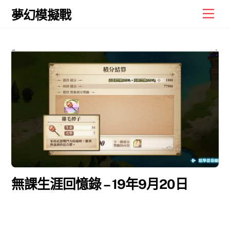
Skip
Men
夢幻模擬戰
to
content
無課生涯回憶錄 – 19年9月20日