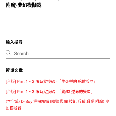
附魔) 夢幻模擬戰
輸入搜尋
近期文章
[台版] Part 1 ~ 3 限時兌換碼 –「生死誓約 銘於黯晶」
[台版] Part 1 ~ 3 限時兌換碼 –「覺醒! 逆命的雙星」
(含字幕) D-Boy 詳盡解構 (陣營 裝備 技能 兵種 職業 附魔) 夢
幻模擬戰