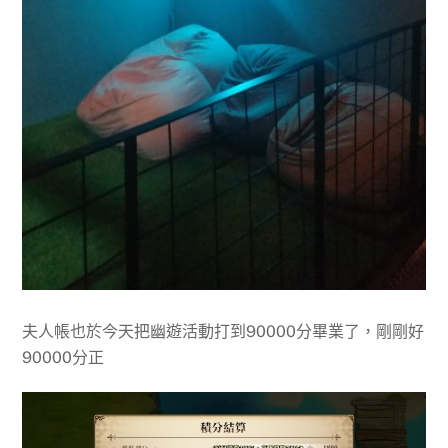
夫人帳也於今天把幽遊活動打到90000分畢業了，剛剛好
90000分正