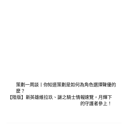
策劃一周談丨你知道策劃是如何為角色選擇聲優的
麼？
【陸版】新英雄維拉玖、謎之騎士情報速覽，月輝下
的守護者參上！