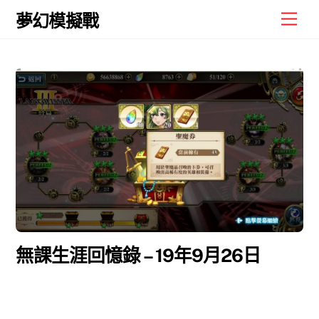
Skip
Men
夢幻模擬戰
to
content
無課生涯回憶錄 – 19年9月26日