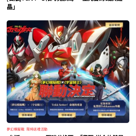
晶」
夢幻模擬戰
,
限時送禮活動