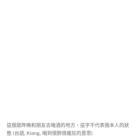
這個是昨晚和朋友去喝酒的地方，這字不代表我本人的狀
態 (台語, Kiang, 喝到很醉很瘋狂的意思)