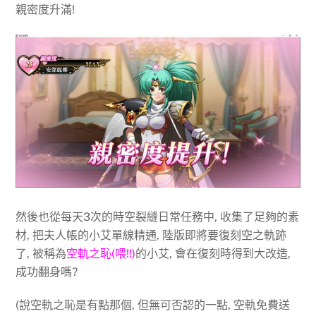
親密度升滿!
然後也從每天3次的時空裂縫日常任務中, 收集了足夠的素
材, 把夫人帳的小艾單線精通, 陸版即將要復刻空之軌跡
了, 被稱為
空軌之恥(喂!!)
的小艾, 會在復刻時得到大改造,
成功翻身嗎?
(說空軌之恥是有點那個, 但無可否認的一點, 空軌免費送