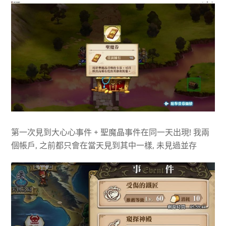
第一次見到大心心事件 + 聖魔晶事件在同一天出現! 我兩
個帳戶, 之前都只會在當天見到其中一樣, 未見過並存