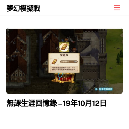
Skip
Men
夢幻模擬戰
to
content
無課生涯回憶錄 – 19年10月12日