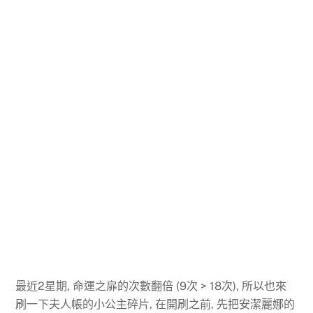
最近2星期, 命運之扉的次數翻倍 (9次 > 18次), 所以也來
刷一下夫人帳的小公主碎片, 在開刷之前, 先把安潔麗娜的