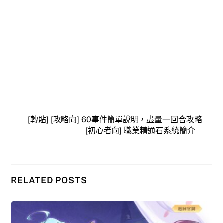
[轉貼] [攻略向] 60事件簡單說明，盡量一回合攻略
[初心者向] 職業精通石系統簡介
RELATED POSTS