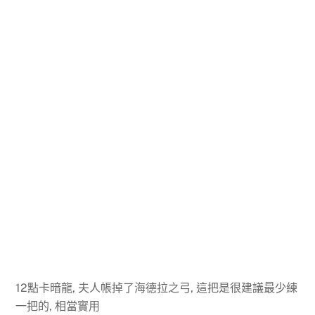
12點卡暗龍, 夫人帳掉了海德拉之弓, 這把是很建議最少練
一把的, 相當實用