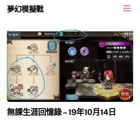
Skip
Men
夢幻模擬戰
to
content
無課生涯回憶錄 – 19年10月14日