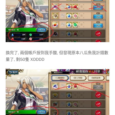
換完了, 兩個帳戶按到我手酸, 但發現原本八瓜魚我計錯數
量了, 剩50隻 XDDDD