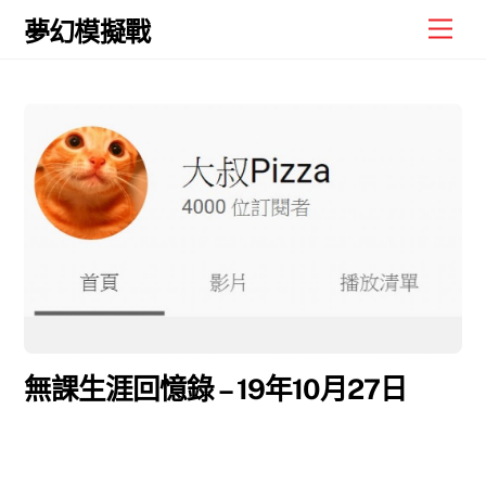
Skip
Men
夢幻模擬戰
to
content
無課生涯回憶錄 – 19年10月27日