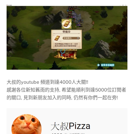
大叔的youtube 頻道到達4000人大關!!
感謝各位新知舊雨的支持, 希望能順利到達5000位訂閱者
的關口, 見到新朋友加入的同時, 仍然有你們一起在旁!