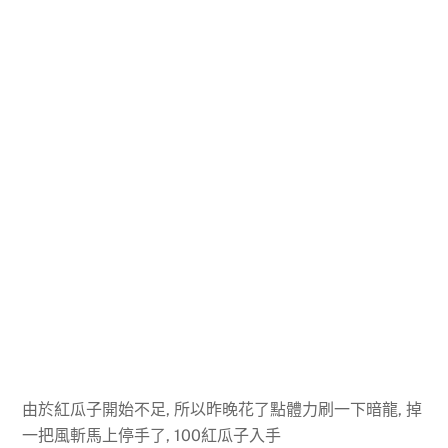
由於紅瓜子開始不足, 所以昨晚花了點體力刷一下暗龍, 掉
一把風斬馬上停手了, 100紅瓜子入手