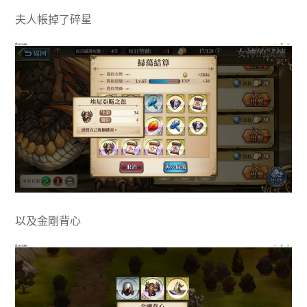
夫人帳掉了碎星
以及金剛背心