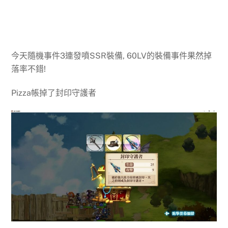
今天隨機事件3連發噴SSR裝備, 60LV的裝備事件果然掉
落率不錯!
Pizza帳掉了封印守護者