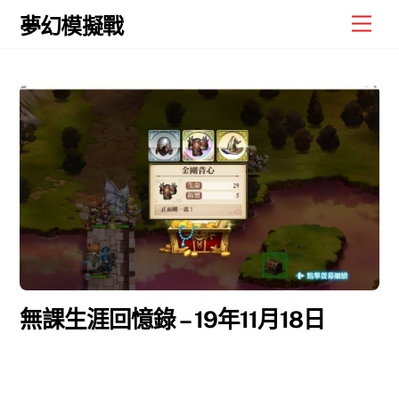
Skip
Men
夢幻模擬戰
to
content
無課生涯回憶錄 – 19年11月18日