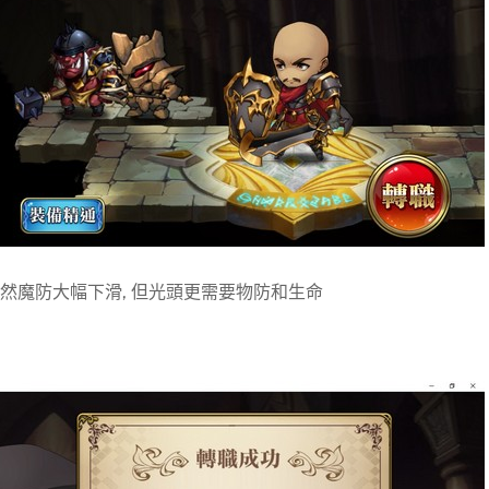
 雖然魔防大幅下滑, 但光頭更需要物防和生命