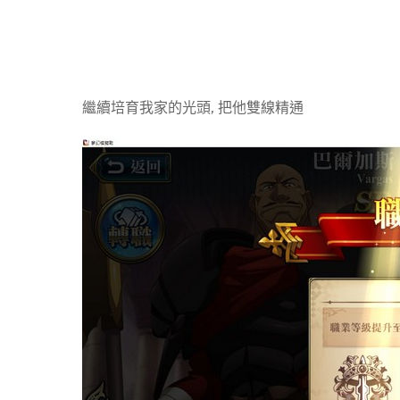
繼續培育我家的光頭, 把他雙線精通