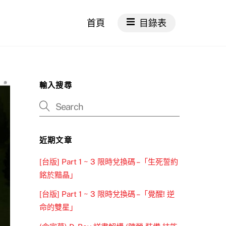
首頁
目錄表
輸入搜尋
近期文章
[台版] Part 1 ~ 3 限時兌換碼 –「生死誓約
銘於黯晶」
[台版] Part 1 ~ 3 限時兌換碼 –「覺醒! 逆
命的雙星」