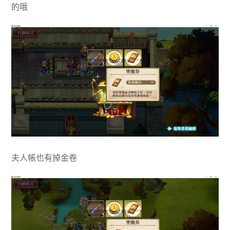
的哦
夫人帳也有掉金卷