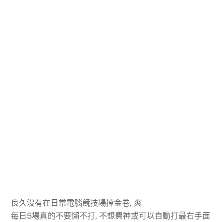
良久沒有在日常電腦競技場掉金卷, 爽
每日5場真的不要懶不打, 不想費神或可以自動打最右手面