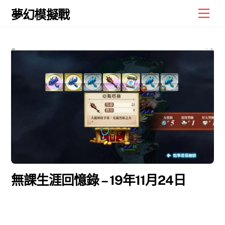
Skip
Men
夢幻模擬戰
to
content
無課生涯回憶錄 – 19年11月24日