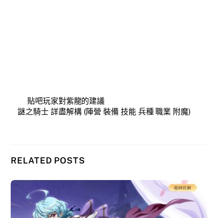
貼吧玩家對紫龍的建議
謎之騎士 詳盡解構 (陣營 裝備 技能 兵種 職業 附魔)
RELATED POSTS