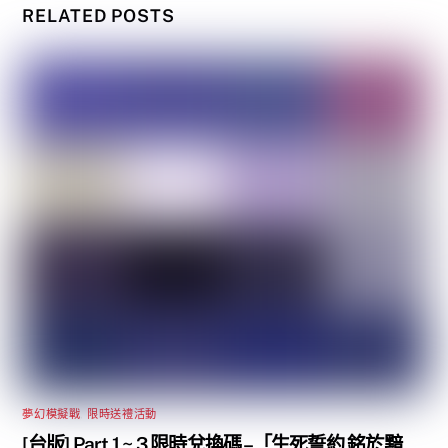
RELATED POSTS
夢幻模擬戰
,
限時送禮活動
[台版] Part 1 ~ 3 限時兌換碼 –「生死誓約 銘於黯