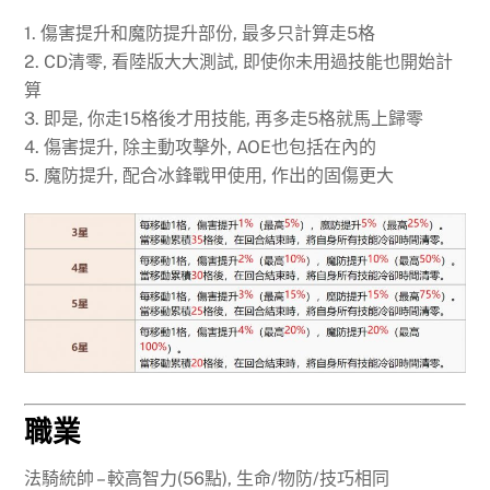
1. 傷害提升和魔防提升部份, 最多只計算走5格
2. CD清零, 看陸版大大測試, 即使你未用過技能也開始計
算
3. 即是, 你走15格後才用技能, 再多走5格就馬上歸零
4. 傷害提升, 除主動攻擊外, AOE也包括在內的
5. 魔防提升, 配合冰鋒戰甲使用, 作出的固傷更大
職業
法騎統帥 – 較高智力(56點), 生命/物防/技巧相同