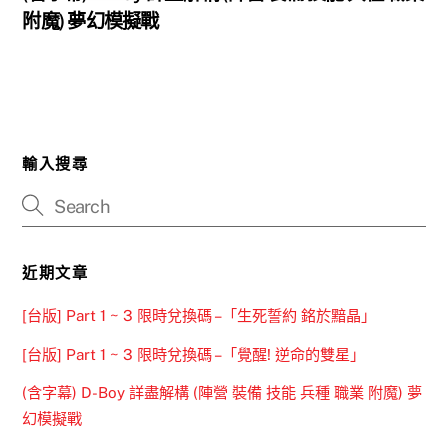
附魔) 夢幻模擬戰
輸入搜尋
近期文章
[台版] Part 1 ~ 3 限時兌換碼 –「生死誓約 銘於黯晶」
[台版] Part 1 ~ 3 限時兌換碼 –「覺醒! 逆命的雙星」
(含字幕) D-Boy 詳盡解構 (陣營 裝備 技能 兵種 職業 附魔) 夢
幻模擬戰