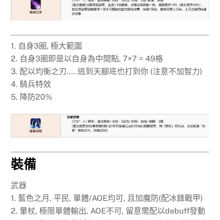
1. 自身3圈, 極大範圍
2. 自身3圈即是以自身為中間點, 7×7 = 49格
3. 配以均衡之刃…..逃到天腳底也打到你 (注意不加智力)
4. 騎兵特效
5. 降防20%
裝備
武器
1. 藍色之月, 平民, 單體/AOE均可, 且加魔防(配冰鋒戰甲)
2. 暈杖, 極限單體輸出, AOE不可, 留意需配以debuff發動