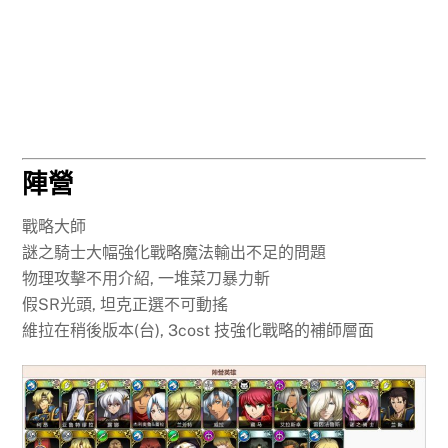
陣營
戰略大師
謎之騎士大幅強化戰略魔法輸出不足的問題
物理攻擊不用介紹, 一堆菜刀暴力斬
假SR光頭, 坦克正選不可動搖
維拉在稍後版本(台), 3cost 技強化戰略的補師層面