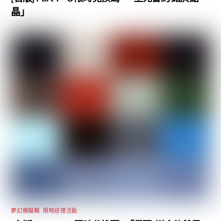
晶」
夢幻模擬戰
,
限時送禮活動