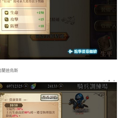
給蘭迪烏斯