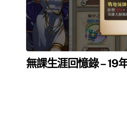
無課生涯回憶錄 – 19年