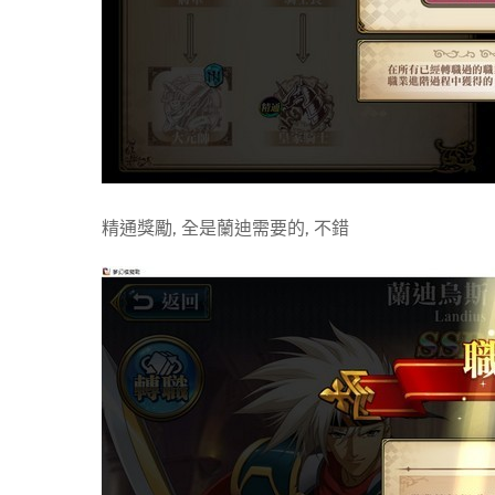
精通獎勵, 全是蘭迪需要的, 不錯