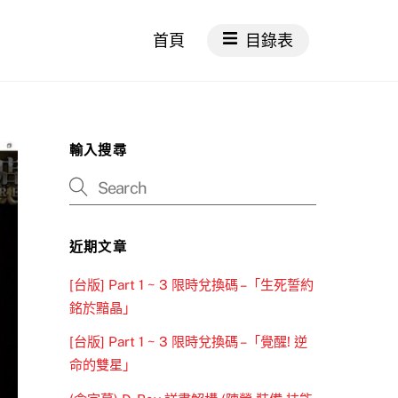
首頁
目錄表
輸入搜尋
近期文章
[台版] Part 1 ~ 3 限時兌換碼 –「生死誓約
銘於黯晶」
[台版] Part 1 ~ 3 限時兌換碼 –「覺醒! 逆
命的雙星」