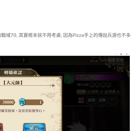
70, 其實根本就不用考慮, 因為Pizza手上的傳說兵源也不多