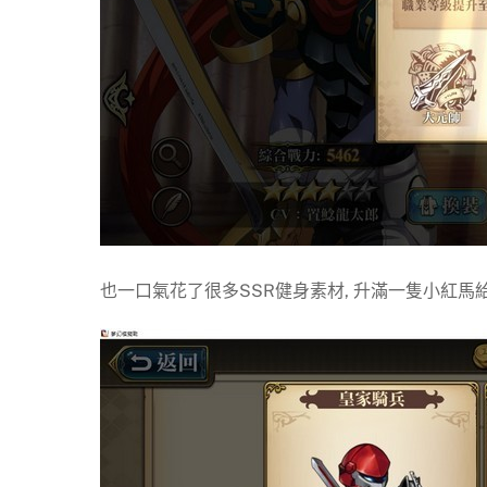
也一口氣花了很多SSR健身素材, 升滿一隻小紅馬