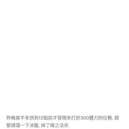
昨晚差不多快到12點前才發現未打好300體力的任務, 趕
緊掃蕩一下冰龍, 掉了暗之法衣