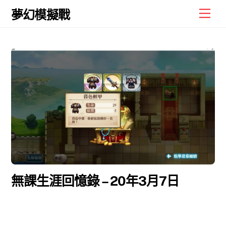
Skip
Men
夢幻模擬戰
to
content
無課生涯回憶錄 – 20年3月7日