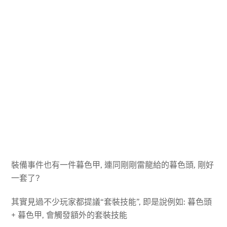
裝備事件也有一件暮色甲, 連同剛剛雷龍給的暮色頭, 剛好
一套了?
其實見過不少玩家都提議“套裝技能”, 即是說例如: 暮色頭
+ 暮色甲, 會觸發額外的套裝技能