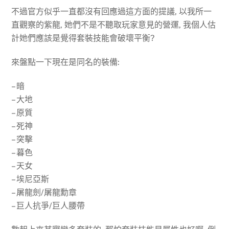
不過官方似乎一直都沒有回應過這方面的提議, 以我所一
直觀察的紫龍, 她們不是不聽取玩家意見的營運, 我個人估
計她們應該是覺得套裝技能會破壞平衡?
來盤點一下現在是同名的裝備:
– 暗
– 大地
– 原質
– 死神
– 突擊
– 暮色
– 天女
– 埃尼亞斯
– 屠龍劍/屠龍勳章
– 巨人抗爭/巨人腰帶