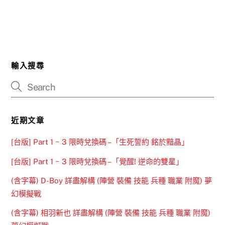
輸入搜尋
近期文章
[台版] Part 1 ~ 3 限時兌換碼 –「生死誓約 銘於黯晶」
[台版] Part 1 ~ 3 限時兌換碼 –「覺醒! 逆命的雙星」
(含字幕) D-Boy 詳盡解構 (陣營 裝備 技能 兵種 職業 附魔) 夢
幻模擬戰
(含字幕) 相羽新也 詳盡解構 (陣營 裝備 技能 兵種 職業 附魔)