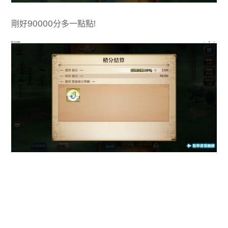
剛好90000分多一點點!