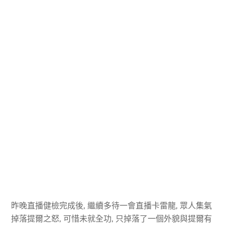
昨晚直播健檢完成後, 繼續多待一會直播卡雷龍, 眾人集氣
掉落提爾之怒, 可惜未就全功, 只掉落了一個外貌與提爾有