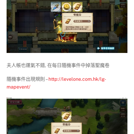
夫人帳也運氣不錯, 在每日隨機事件中掉落聖魔卷
隨機事件出現規則 –
http://levelone.com.hk/lg-
mapevent/