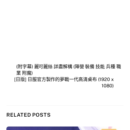
(附字幕) 麗可麗絲 詳盡解構 (陣營 裝備 技能 兵種 職
業 附魔)
[日版] 日服官方製作的夢戰一代高清桌布 (1920 x
1080)
RELATED POSTS