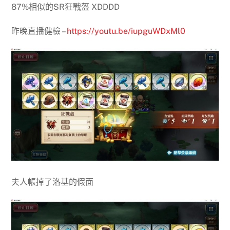
87%相似的SR狂戰盔 XDDDD
昨晚直播健檢 –
https://youtu.be/iupguWDxMl0
夫人帳掉了洛基的假面