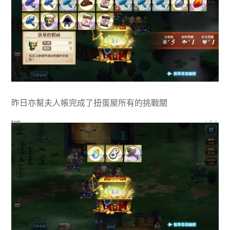
昨日亦幫夫人帳完成了扭蛋屋所有的挑戰關