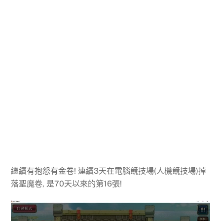
繼續有抱怨有金卷! 連續3天在電腦競技場(人機競技場)掉
落聖魔卷, 是70天以來的第16張!