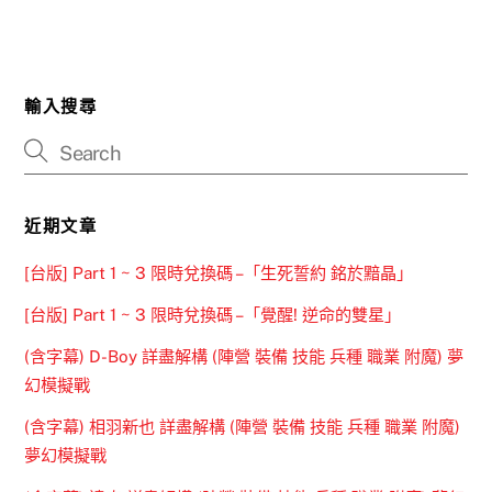
輸入搜尋
近期文章
[台版] Part 1 ~ 3 限時兌換碼 –「生死誓約 銘於黯晶」
[台版] Part 1 ~ 3 限時兌換碼 –「覺醒! 逆命的雙星」
(含字幕) D-Boy 詳盡解構 (陣營 裝備 技能 兵種 職業 附魔) 夢
幻模擬戰
(含字幕) 相羽新也 詳盡解構 (陣營 裝備 技能 兵種 職業 附魔)
夢幻模擬戰