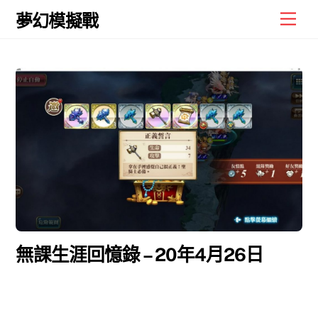
Skip
Men
夢幻模擬戰
to
content
無課生涯回憶錄 – 20年4月26日