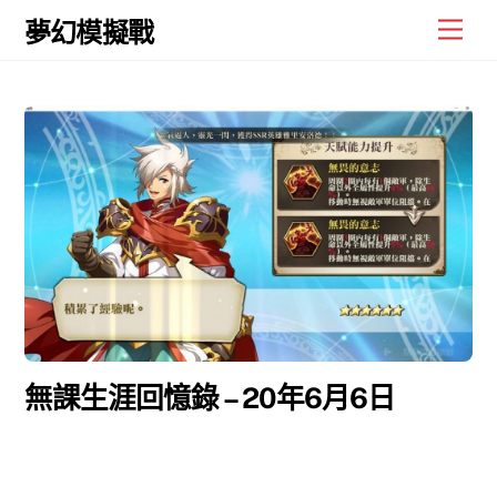
Skip
Men
夢幻模擬戰
to
content
無課生涯回憶錄 – 20年6月6日