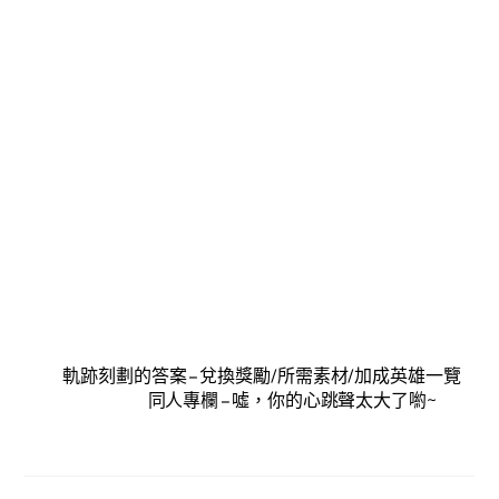
軌跡刻劃的答案 – 兌換獎勵/所需素材/加成英雄一覽
同人專欄 – 噓，你的心跳聲太大了喲~