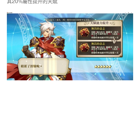
其20%屬性提升的天賦