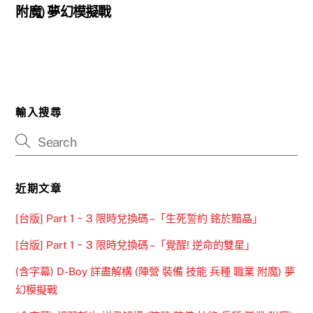
附魔) 夢幻模擬戰
輸入搜尋
近期文章
[台版] Part 1 ~ 3 限時兌換碼 –「生死誓約 銘於黯晶」
[台版] Part 1 ~ 3 限時兌換碼 –「覺醒! 逆命的雙星」
(含字幕) D-Boy 詳盡解構 (陣營 裝備 技能 兵種 職業 附魔) 夢
幻模擬戰