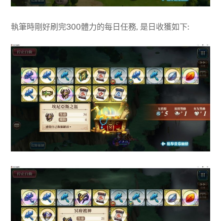
執筆時剛好刷完300體力的每日任務, 是日收獲如下: