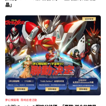
晶」
夢幻模擬戰
,
限時送禮活動