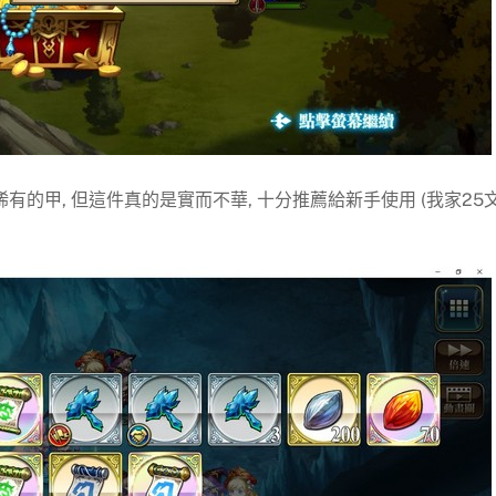
有的甲, 但這件真的是實而不華, 十分推薦給新手使用 (我家25