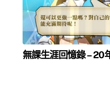
無課生涯回憶錄 – 20