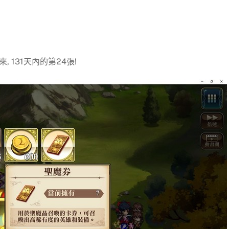
 131天內的第24張!