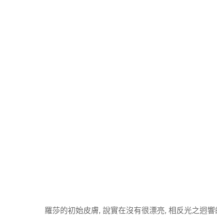
羅莎的初始皮膚, 說實在沒有很漂亮, 相反光之迥響的