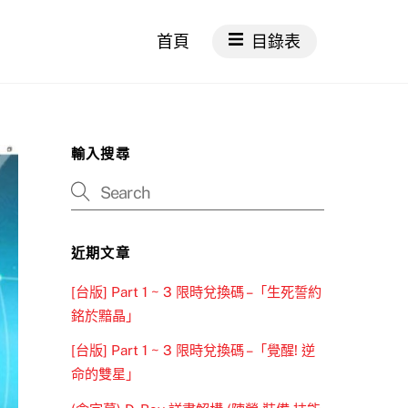
首頁
目錄表
輸入搜尋
近期文章
[台版] Part 1 ~ 3 限時兌換碼 –「生死誓約
銘於黯晶」
[台版] Part 1 ~ 3 限時兌換碼 –「覺醒! 逆
命的雙星」