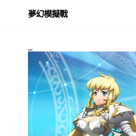
Skip
to
夢幻模擬戰
content