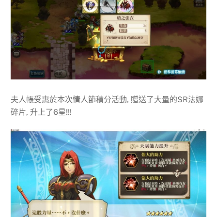
夫人帳受惠於本次情人節積分活動, 贈送了大量的SR法娜
碎片, 升上了6星!!!