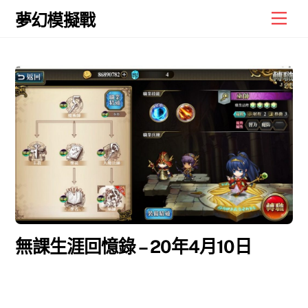
Skip
Men
夢幻模擬戰
to
content
無課生涯回憶錄 – 20年4月10日