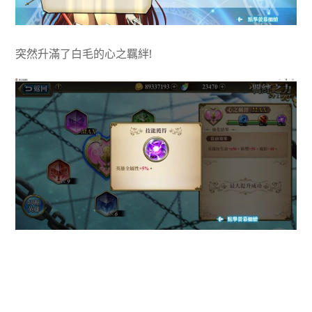
突然升滿了白毛的心之羈絆!