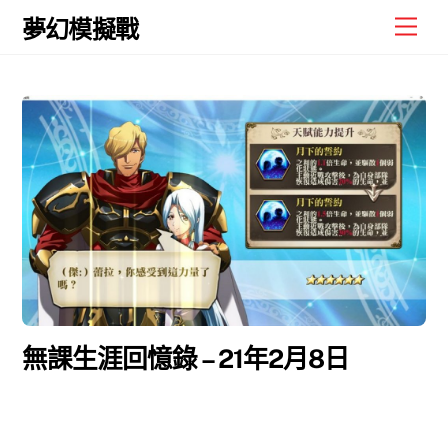
Skip
Men
夢幻模擬戰
to
content
無課生涯回憶錄 – 21年2月8日