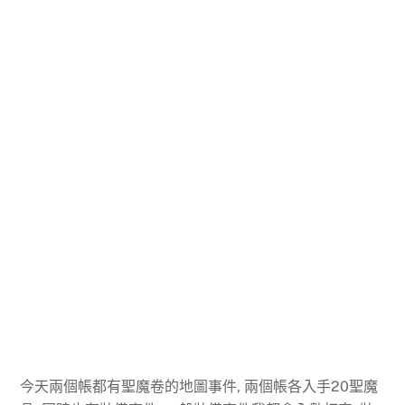
今天兩個帳都有聖魔卷的地圖事件, 兩個帳各入手20聖魔