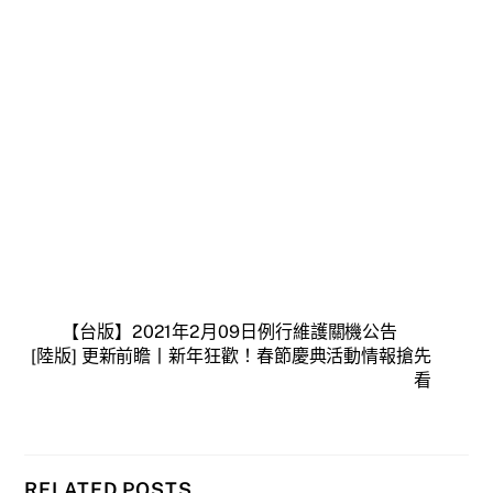
【台版】2021年2月09日例行維護關機公告
[陸版] 更新前瞻丨新年狂歡！春節慶典活動情報搶先
看
RELATED POSTS