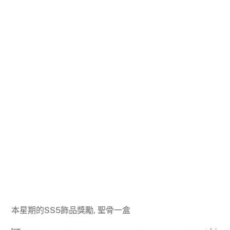
本星期的SS5飾品獎勵, 聖骨一盒