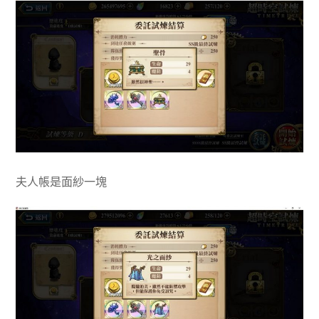
夫人帳是面紗一塊