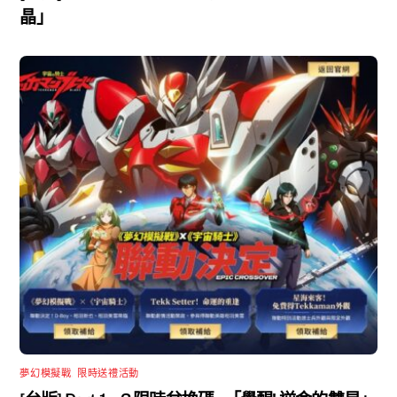
晶」
夢幻模擬戰
,
限時送禮活動