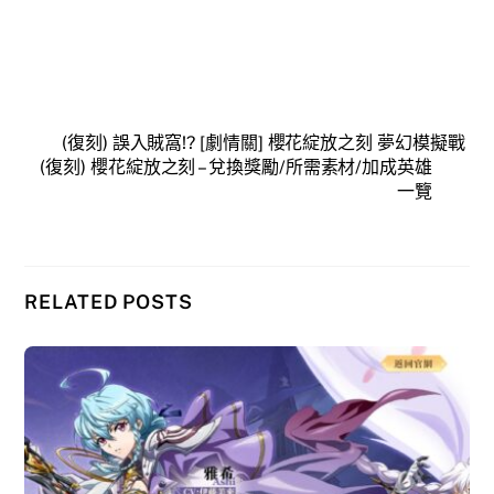
(復刻) 誤入賊窩!? [劇情關] 櫻花綻放之刻 夢幻模擬戰
(復刻) 櫻花綻放之刻 – 兌換獎勵/所需素材/加成英雄
一覽
RELATED POSTS