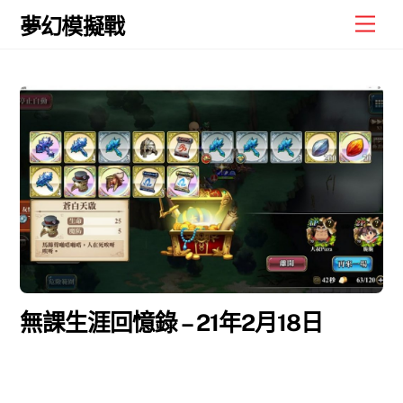
Skip
Men
夢幻模擬戰
to
content
無課生涯回憶錄 – 21年2月18日