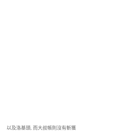
以及洛基頭, 而大叔帳則沒有斬獲