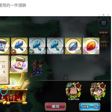
頗實用的一件頭飾