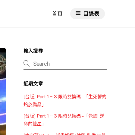
首頁
目錄表
輸入搜尋
近期文章
[台版] Part 1 ~ 3 限時兌換碼 –「生死誓約
銘於黯晶」
[台版] Part 1 ~ 3 限時兌換碼 –「覺醒! 逆
命的雙星」