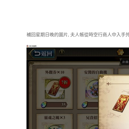
補回星期日晚的圖片, 夫人帳從時空行商人中入手外觀卷