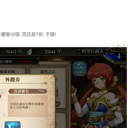
10張, 而且是7折, 不錯!