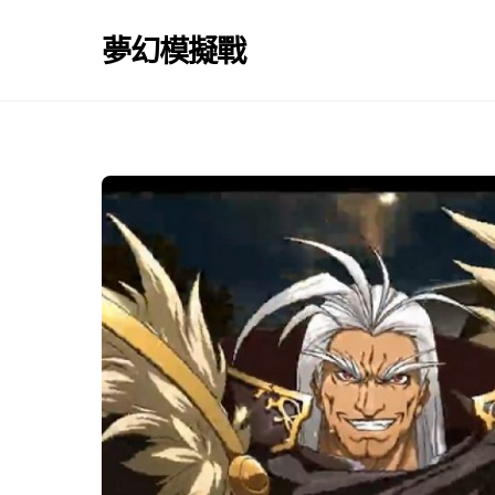
Skip
to
夢幻模擬戰
content