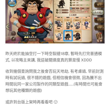
昨天終於能抽空打一下時空裂縫18章, 暫時先打完普通模
式, 以攻略主來講, 我這破關速度真的算是慢 XDDD
收到幾個查詢問我之後會否玩天地劫, 有考慮過, 早前封測
時有試玩過, 很不錯的遊戲, 但相信機會很微, 因為騰不出
時間玩同一家公司製作的同類型遊戲…..(有時間也可能會
想玩其他種類的遊戲)
或許到台版上架時再看看吧 🙂