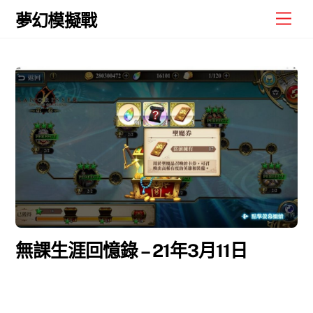
Skip
Men
夢幻模擬戰
to
content
無課生涯回憶錄 – 21年3月11日