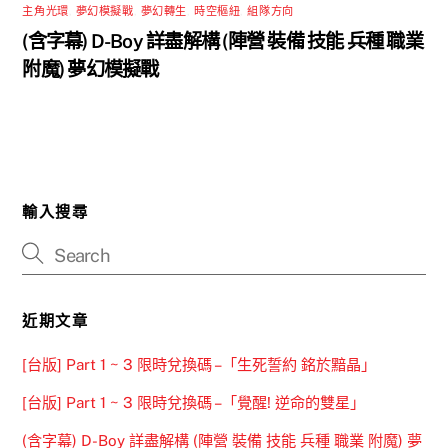
主角光環
,
夢幻模擬戰
,
夢幻轉生
,
時空樞紐
,
組隊方向
(含字幕) D-Boy 詳盡解構 (陣營 裝備 技能 兵種 職業
附魔) 夢幻模擬戰
輸入搜尋
近期文章
[台版] Part 1 ~ 3 限時兌換碼 –「生死誓約 銘於黯晶」
[台版] Part 1 ~ 3 限時兌換碼 –「覺醒! 逆命的雙星」
(含字幕) D-Boy 詳盡解構 (陣營 裝備 技能 兵種 職業 附魔) 夢