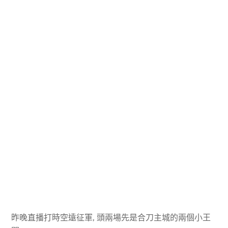
昨晚直播打時空遠征軍, 頭兩場先是合刀主城的兩個小王