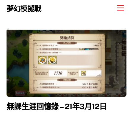
Skip
Men
夢幻模擬戰
to
content
無課生涯回憶錄 – 21年3月12日