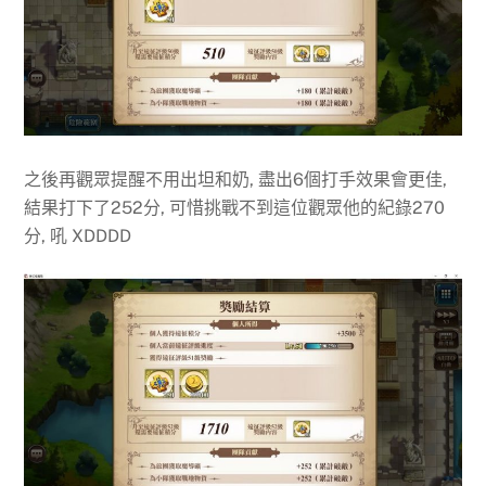
之後再觀眾提醒不用出坦和奶, 盡出6個打手效果會更佳,
結果打下了252分, 可惜挑戰不到這位觀眾他的紀錄270
分, 吼 XDDDD