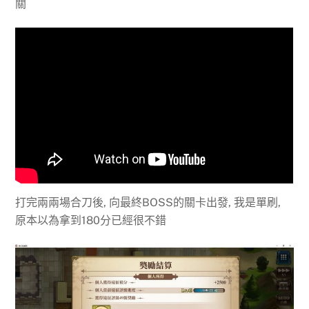
關
打完兩兩場合刀後, 向最終BOSS的關卡出發, 我是單刷,
原本以為拿到180分已經很不錯