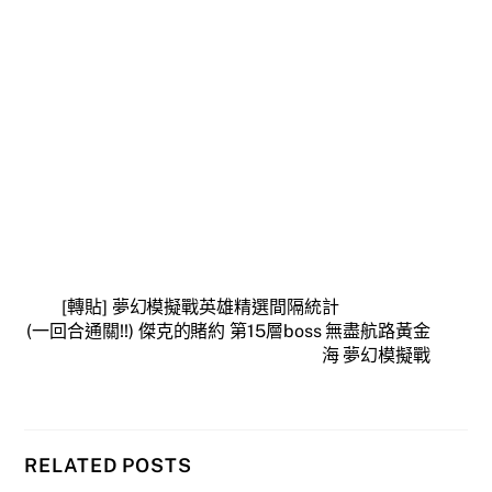
[轉貼] 夢幻模擬戰英雄精選間隔統計
(一回合通關!!) 傑克的賭約 第15層boss 無盡航路黃金
海 夢幻模擬戰
RELATED POSTS