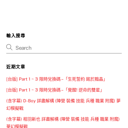
輸入搜尋
近期文章
[台版] Part 1 ~ 3 限時兌換碼 –「生死誓約 銘於黯晶」
[台版] Part 1 ~ 3 限時兌換碼 –「覺醒! 逆命的雙星」
(含字幕) D-Boy 詳盡解構 (陣營 裝備 技能 兵種 職業 附魔) 夢
幻模擬戰
(含字幕) 相羽新也 詳盡解構 (陣營 裝備 技能 兵種 職業 附魔)
夢幻模擬戰