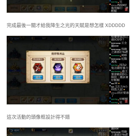
完成最後一關才給我降生之光的天賦是想怎樣 XDDDDD
這次活動的頭像框設計得不錯