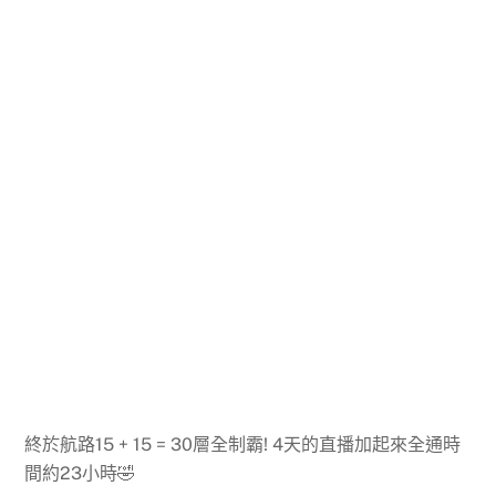
終於航路15 + 15 = 30層全制霸! 4天的直播加起來全通時
間約23小時🤣