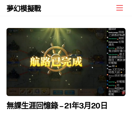
Skip
Men
夢幻模擬戰
to
content
無課生涯回憶錄 – 21年3月20日