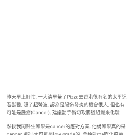
昨天早上好忙, 一大清早帶了Pizza去香港很有名的太平道
看獸醫, 照了超聲波, 認為是腸道發炎的機會很大, 但也有
可能是腫瘤(Cancer), 建議動手術切取腸道組織來化驗
然後我問醫生如果是cancer的應對方案, 他說如果真的是
cancer, 那很大可能是low grade的, 會給Pizza吃化療藥