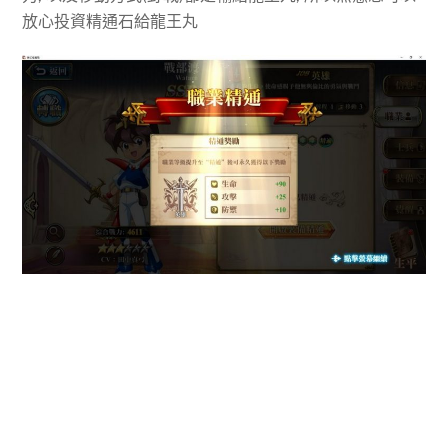
放心投資精通石給龍王丸