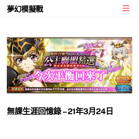
Skip
Men
夢幻模擬戰
to
content
無課生涯回憶錄 – 21年3月24日