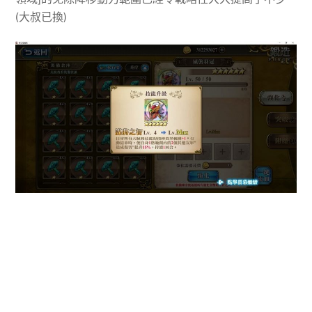
(大叔已換)