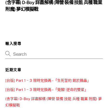
(含字幕) D-Boy 詳盡解構 (陣營 裝備 技能 兵種 職業
附魔) 夢幻模擬戰
輸入搜尋
近期文章
[台版] Part 1 ~ 3 限時兌換碼 –「生死誓約 銘於黯晶」
[台版] Part 1 ~ 3 限時兌換碼 –「覺醒! 逆命的雙星」
(含字幕) D-Boy 詳盡解構 (陣營 裝備 技能 兵種 職業 附魔) 夢
幻模擬戰