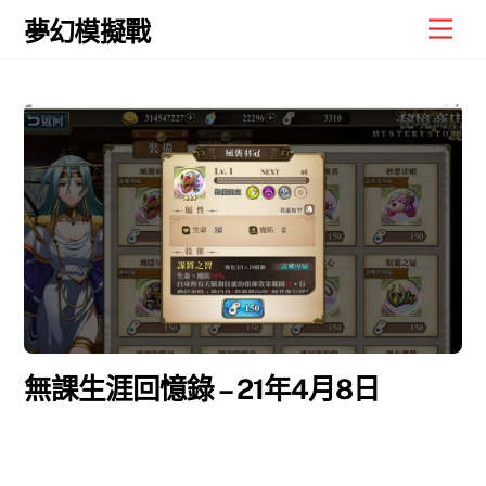
Skip
Men
夢幻模擬戰
to
content
無課生涯回憶錄 – 21年4月8日