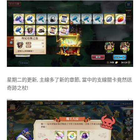
星期二的更新, 主線多了新的章節, 當中的支線關卡竟然送
奇跡之杖!