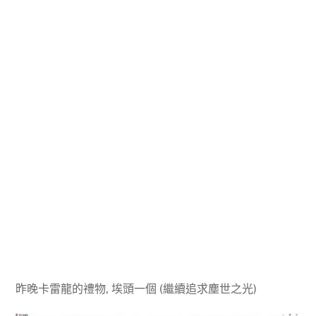
昨晚卡雷龍的禮物, 埃頭一個 (繼續追求塵世之光)