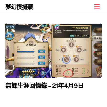
Skip
Men
夢幻模擬戰
to
content
無課生涯回憶錄 – 21年4月9日