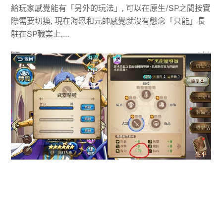
給玩家感覺能有「另外的玩法」, 可以在原生/SP之間按實
際需要切換, 現在海恩和元帥感覺就沒有懸念「只能」長
駐在SP職業上….