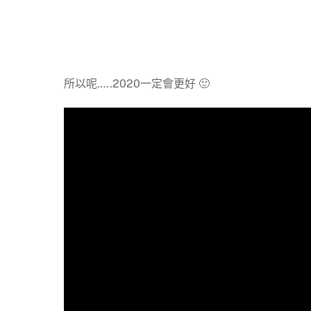
所以呢…..2020一定會更好 🙂