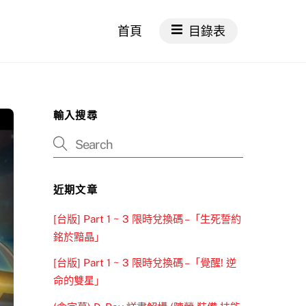
首頁
目錄表
輸入搜尋
近期文章
[台版] Part 1 ~ 3 限時兌換碼 –「生死誓約
銘於黯晶」
[台版] Part 1 ~ 3 限時兌換碼 –「覺醒! 逆
命的雙星」