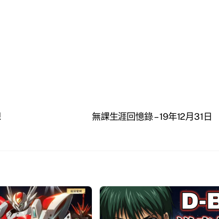
想
無課生涯回憶錄 – 19年12月31日