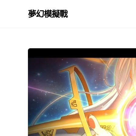
Skip
to
夢幻模擬戰
content