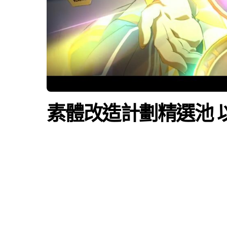
素體改造計劃精選池 以