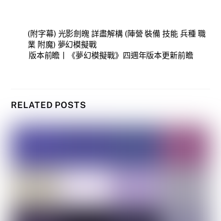
(附字幕) 光影劍魄 詳盡解構 (陣營 裝備 技能 兵種 職
業 附魔) 夢幻模擬戰
版本前瞻丨《夢幻模擬戰》四週年版本更新前瞻
RELATED POSTS