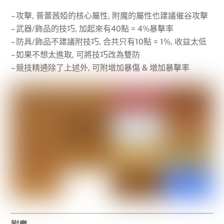
– 攻擊, 普蕾茜婭的核心屬性, 附魔的屬性也建議催谷攻擊
– 武器/飾品的技巧, 加起來有40點 = 4%暴擊率
– 防具/飾品不建議附技巧, 合共只有10點 = 1%, 收益太低
– 如果不想太進取, 可將技巧改為雙防
– 競技精通除了上述外, 可附增加暴傷 & 增加暴擊率