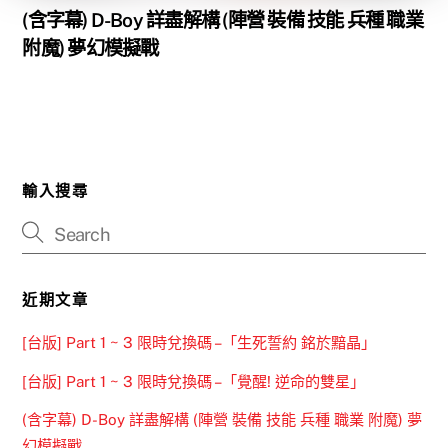
(含字幕) D-Boy 詳盡解構 (陣營 裝備 技能 兵種 職業
附魔) 夢幻模擬戰
輸入搜尋
近期文章
[台版] Part 1 ~ 3 限時兌換碼 –「生死誓約 銘於黯晶」
[台版] Part 1 ~ 3 限時兌換碼 –「覺醒! 逆命的雙星」
(含字幕) D-Boy 詳盡解構 (陣營 裝備 技能 兵種 職業 附魔) 夢
幻模擬戰