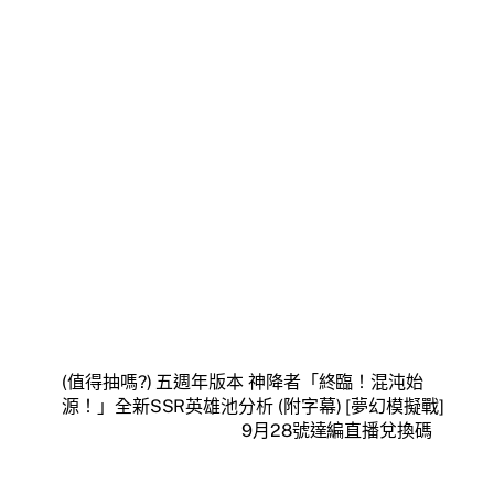
(值得抽嗎?) 五週年版本 神降者「終臨！混沌始
源！」全新SSR英雄池分析 (附字幕) [夢幻模擬戰]
9月28號達編直播兌換碼