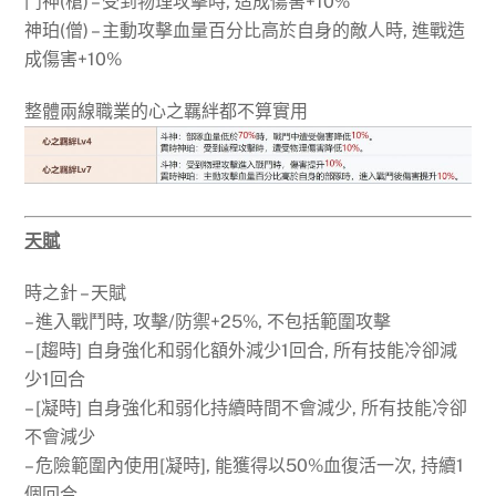
鬥神(槍) – 受到物理攻擊時, 造成傷害+10%
神珀(僧) – 主動攻擊血量百分比高於自身的敵人時, 進戰造
成傷害+10%
整體兩線職業的心之羈絆都不算實用
天賦
時之針 – 天賦
– 進入戰鬥時, 攻擊/防禦+25%, 不包括範圍攻擊
– [趨時] 自身強化和弱化額外減少1回合, 所有技能冷卻減
少1回合
– [凝時] 自身強化和弱化持續時間不會減少, 所有技能冷卻
不會減少
– 危險範圍內使用[凝時], 能獲得以50%血復活一次, 持續1
個回合