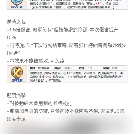
逆時之裁
– 1.5倍傷害, 敵軍每有1個技能處於冷卻, 本次傷害提升
10%
– 同時施加: “下次行動結束時, 所有強化持續時間額外減少
1回合”
– 本效果不能被驅散, 可免疫
迎頭痛擊
– 封被動經常會用到的老牌技能
– 能增加自身的防禦, 普蕾茜婭本身防禦不俗, 天賦也加防,
硬度十足