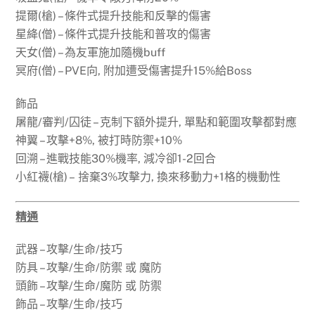
提爾(槍) – 條件式提升技能和反擊的傷害
星絳(僧) – 條件式提升技能和普攻的傷害
天女(僧) – 為友軍施加隨機buff
冥府(僧) – PVE向, 附加遭受傷害提升15%給Boss
飾品
屠龍/審判/囚徒 – 克制下額外提升, 單點和範圍攻擊都對應
神翼 – 攻擊+8%, 被打時防禦+10%
回溯 – 進戰技能30%機率, 減冷卻1-2回合
小紅襪(槍) – 捨棄3%攻擊力, 換來移動力+1格的機動性
精通
武器 – 攻擊/生命/技巧
防具 – 攻擊/生命/防禦 或 魔防
頭飾 – 攻擊/生命/魔防 或 防禦
飾品 – 攻擊/生命/技巧