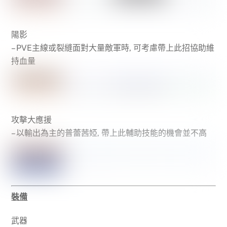
陽影
– PVE主線或裂縫面對大量敵軍時, 可考慮帶上此招協助維
持血量
攻擊大應援
– 以輸出為主的普蕾茜婭, 帶上此輔助技能的機會並不高
裝備
武器