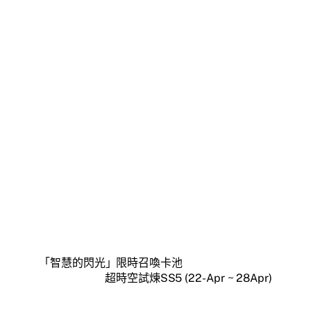
「智慧的閃光」限時召喚卡池
超時空試煉SS5 (22-Apr ~ 28Apr)