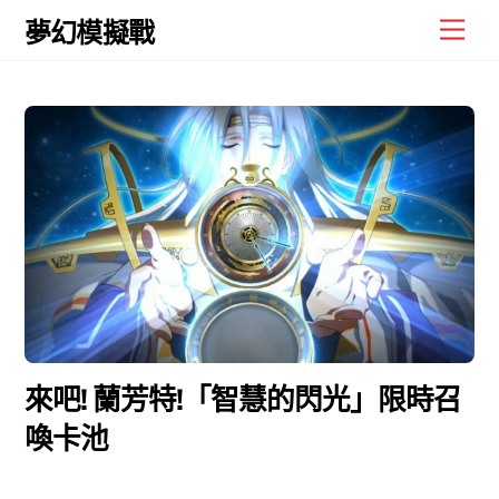
Skip
Men
夢幻模擬戰
to
content
來吧! 蘭芳特!「智慧的閃光」限時召
喚卡池