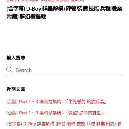
主角光環
,
夢幻模擬戰
,
夢幻轉生
,
時空樞紐
,
組隊方向
(含字幕) D-Boy 詳盡解構 (陣營 裝備 技能 兵種 職業
附魔) 夢幻模擬戰
輸入搜尋
近期文章
[台版] Part 1 ~ 3 限時兌換碼 –「生死誓約 銘於黯晶」
[台版] Part 1 ~ 3 限時兌換碼 –「覺醒! 逆命的雙星」
(含字幕) D-Boy 詳盡解構 (陣營 裝備 技能 兵種 職業 附魔) 夢