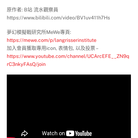
原作者: B站 流水觀察員
https://www.bilibili.com/video/BV1uv411h7Hs
夢幻模擬戰研究所MeWe專頁:
https://mewe.com/p/langrisserinstitute
加入會員獲取專用icon, 表情包, 以及投票 –
https://www.youtube.com/channel/UCArcEFE__ZN9q
rC3nkyFAsQ/join