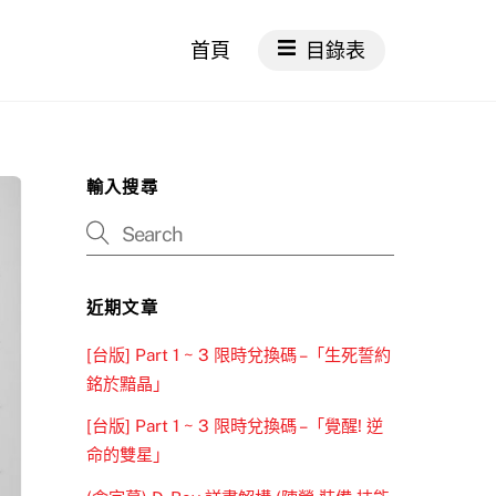
首頁
目錄表
輸入搜尋
近期文章
[台版] Part 1 ~ 3 限時兌換碼 –「生死誓約
銘於黯晶」
[台版] Part 1 ~ 3 限時兌換碼 –「覺醒! 逆
命的雙星」