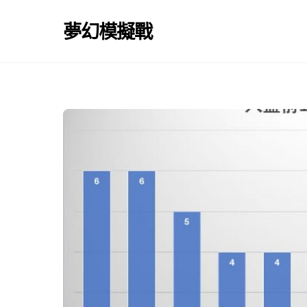
Skip
to
夢幻模擬戰
content