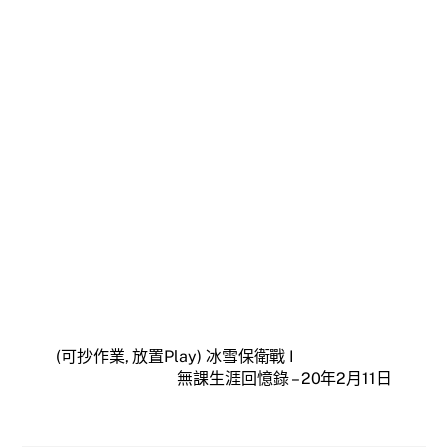
(可抄作業, 放置Play) 冰雪保衛戰 I
無課生涯回憶錄 – 20年2月11日