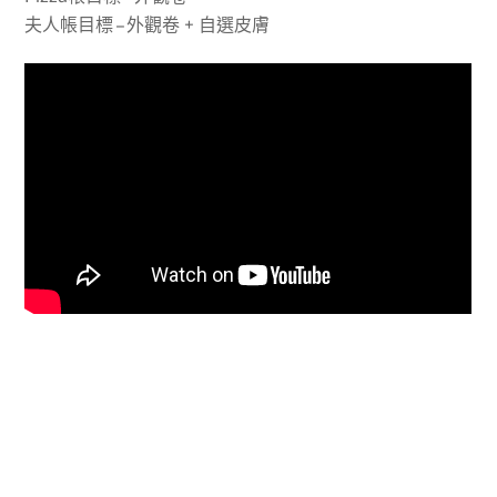
夫人帳目標 – 外觀卷 + 自選皮膚