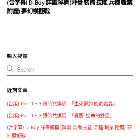
(含字幕) D-Boy 詳盡解構 (陣營 裝備 技能 兵種 職業
附魔) 夢幻模擬戰
輸入搜尋
近期文章
[台版] Part 1 ~ 3 限時兌換碼 –「生死誓約 銘於黯晶」
[台版] Part 1 ~ 3 限時兌換碼 –「覺醒! 逆命的雙星」
(含字幕) D-Boy 詳盡解構 (陣營 裝備 技能 兵種 職業 附魔) 夢
幻模擬戰