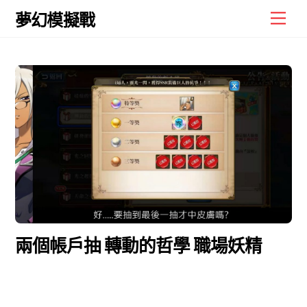
Skip
Men
夢幻模擬戰
to
content
兩個帳戶抽 轉動的哲學 職場妖精