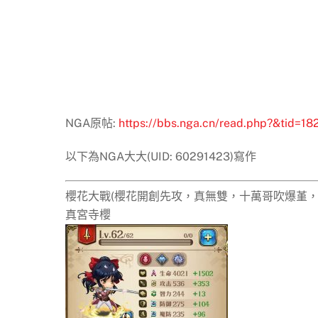
NGA原帖:
https://bbs.nga.cn/read.php?&tid=18
以下為NGA大大(UID: 60291423)寫作
櫻花大戰(櫻花開創先攻，真無雙，十萬哥吹爆堇，
真宮寺櫻