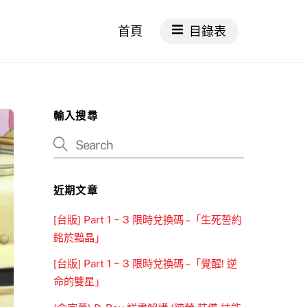
首頁
目錄表
輸入搜尋
近期文章
[台版] Part 1 ~ 3 限時兌換碼 –「生死誓約
銘於黯晶」
[台版] Part 1 ~ 3 限時兌換碼 –「覺醒! 逆
命的雙星」