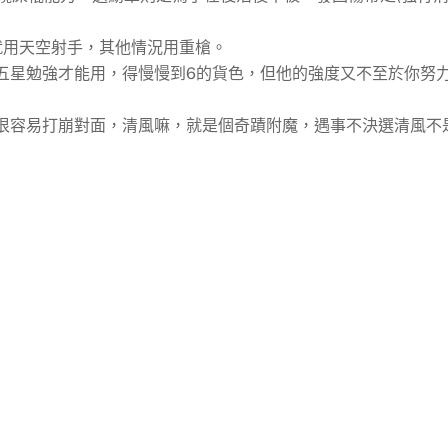
就用天空射手，其他情況用重槍。
個五星勉強才能用，得慢慢到6的貨色，但他的強度又不至於你努
，很容易打崩對面，清風嘛，就是個奇蹟附魔，遇事不決選清風不