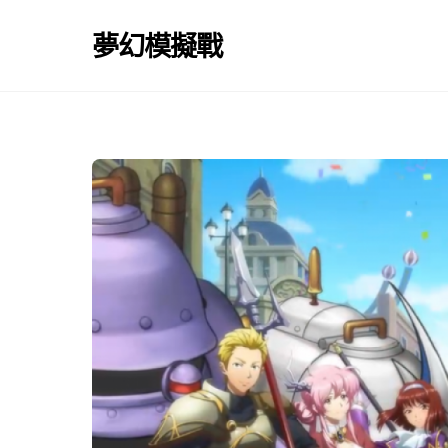
Skip
to
夢幻模擬戰
content