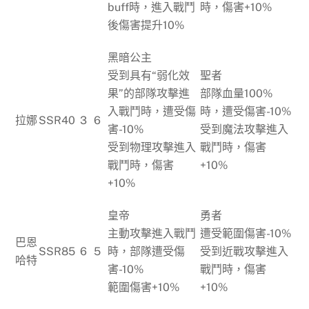
buff時，進入戰鬥
時，傷害+10%
後傷害提升10%
黑暗公主
受到具有“弱化效
聖者
果”的部隊攻擊進
部隊血量100%
入戰鬥時，遭受傷
時，遭受傷害-10%
拉娜
SSR
40
3
6
害-10%
受到魔法攻擊進入
受到物理攻擊進入
戰鬥時，傷害
戰鬥時，傷害
+10%
+10%
皇帝
勇者
主動攻擊進入戰鬥
遭受範圍傷害-10%
巴恩
SSR
85
6
5
時，部隊遭受傷
受到近戰攻擊進入
哈特
害-10%
戰鬥時，傷害
範圍傷害+10%
+10%