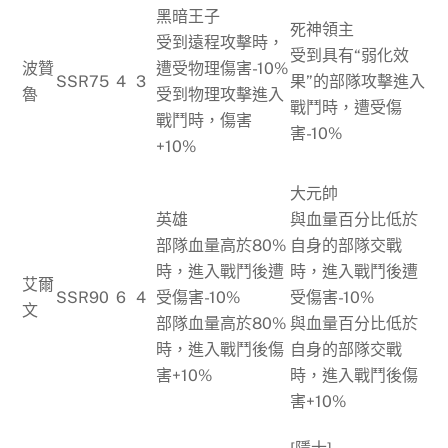
黑暗王子
死神領主
受到遠程攻擊時，
受到具有“弱化效
波贊
遭受物理傷害-10%
SSR
75
4
3
果”的部隊攻擊進入
魯
受到物理攻擊進入
戰鬥時，遭受傷
戰鬥時，傷害
害-10%
+10%
大元帥
英雄
與血量百分比低於
部隊血量高於80%
自身的部隊交戰
時，進入戰鬥後遭
時，進入戰鬥後遭
艾爾
SSR
90
6
4
受傷害-10%
受傷害-10%
文
部隊血量高於80%
與血量百分比低於
時，進入戰鬥後傷
自身的部隊交戰
害+10%
時，進入戰鬥後傷
害+10%