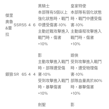
黑騎士
皇家特使
本部隊有5個以上
本部隊有弱化狀態
傑里
強化狀態時，戰鬥
時，戰鬥中遭受傷
奧魯
SSR
55
4
6
中遭受傷害-10%
害-10%
&蕾
主動近戰攻擊進入
主動遠程攻擊進入
拉
戰鬥時，傷害
戰鬥時，傷害
+10%
+10%
影
遊俠
主動攻擊進入戰鬥
受到攻擊進入戰鬥
時，部隊遭受傷
時，遭受物理傷
銀狼
SR
65
4
4
害-10%
害-10%
受到攻擊進入戰鬥
部隊血量高於80%
時，暴擊傷害
時，暴擊傷害
+10%
+10%
劍聖
影