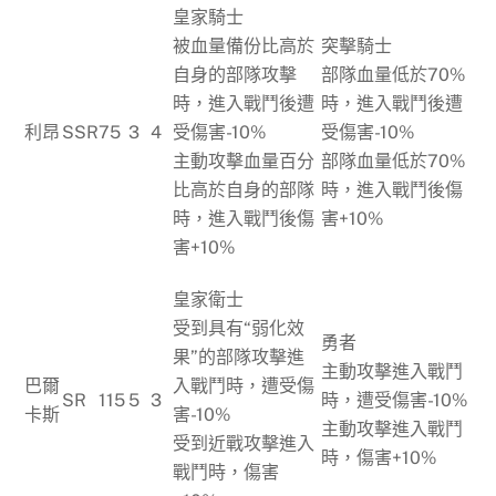
皇家騎士
被血量備份比高於
突擊騎士
自身的部隊攻擊
部隊血量低於70%
時，進入戰鬥後遭
時，進入戰鬥後遭
利昂
SSR
75
3
4
受傷害-10%
受傷害-10%
主動攻擊血量百分
部隊血量低於70%
比高於自身的部隊
時，進入戰鬥後傷
時，進入戰鬥後傷
害+10%
害+10%
皇家衛士
受到具有“弱化效
勇者
果”的部隊攻擊進
主動攻擊進入戰鬥
巴爾
入戰鬥時，遭受傷
SR
115
5
3
時，遭受傷害-10%
卡斯
害-10%
主動攻擊進入戰鬥
受到近戰攻擊進入
時，傷害+10%
戰鬥時，傷害