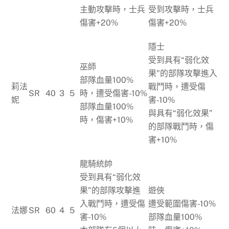
主動攻擊時，士兵
受到攻擊時，士兵
傷害+20%
傷害+20%
隱士
受到具有“弱化效
巫師
果”的部隊攻擊進入
部隊血量100%
莉法
戰鬥時，遭受傷
SR
40
3
5
時，遭受傷害-10%
妮
害-10%
部隊血量100%
與具有“弱化效果”
時，傷害+10%
的部隊戰鬥時，傷
害+10%
龍騎統帥
受到具有“弱化效
果”的部隊攻擊進
遊俠
入戰鬥時，遭受傷
遭受範圍傷害-10%
法娜
SR
60
4
5
害-10%
部隊血量100%