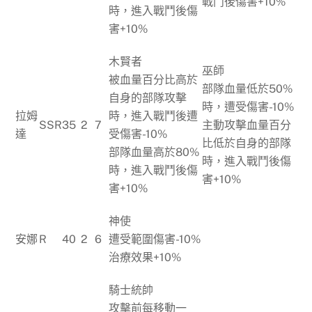
戰鬥後傷害+10%
時，進入戰鬥後傷
害+10%
木賢者
巫師
被血量百分比高於
部隊血量低於50%
自身的部隊攻擊
時，遭受傷害-10%
拉姆
時，進入戰鬥後遭
SSR
35
2
7
主動攻擊血量百分
達
受傷害-10%
比低於自身的部隊
部隊血量高於80%
時，進入戰鬥後傷
時，進入戰鬥後傷
害+10%
害+10%
神使
安娜
R
40
2
6
遭受範圍傷害-10%
治療效果+10%
騎士統帥
攻擊前每移動一