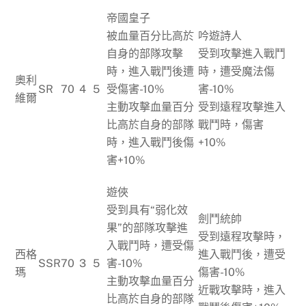
帝國皇子
被血量百分比高於
吟遊詩人
自身的部隊攻擊
受到攻擊進入戰鬥
時，進入戰鬥後遭
時，遭受魔法傷
奧利
SR
70
4
5
受傷害-10%
害-10%
維爾
主動攻擊血量百分
受到遠程攻擊進入
比高於自身的部隊
戰鬥時，傷害
時，進入戰鬥後傷
+10%
害+10%
遊俠
受到具有“弱化效
劍鬥統帥
果”的部隊攻擊進
受到遠程攻擊時，
入戰鬥時，遭受傷
西格
進入戰鬥後，遭受
SSR
70
3
5
害-10%
瑪
傷害-10%
主動攻擊血量百分
近戰攻擊時，進入
比高於自身的部隊