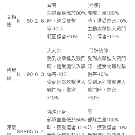
聖者
[神使]
部隊血量高於80%
部隊血量100%
艾梅
N
50
2
6
時，遭受暴擊
時，遭受傷害-10%
達
率-10%
主動攻擊進入戰鬥
範圍傷害+10%
時，傷害+10%
大元帥
[弓騎統帥]
受到攻擊進入戰鬥
受到攻擊進入戰鬥
時，遭受魔法攻擊
時，遭受物理攻擊
格尼
N
90
6
3
傷害-10%
傷害-10%
爾
受到近戰攻擊進入
受到遠程攻擊進入
戰鬥時，傷害
戰鬥時，傷害
+10%
+10%
混沌化身
影
部隊血量低於50%
部隊血量100%
澤瑞
時，遭受傷害-10%
時，遭受傷害-10%
SSR
65
5
4