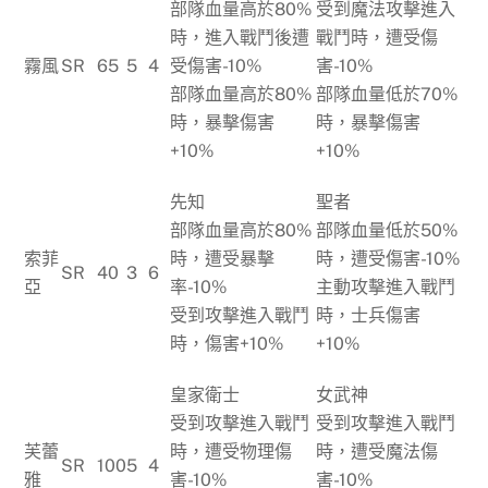
部隊血量高於80%
受到魔法攻擊進入
時，進入戰鬥後遭
戰鬥時，遭受傷
霧風
SR
65
5
4
受傷害-10%
害-10%
部隊血量高於80%
部隊血量低於70%
時，暴擊傷害
時，暴擊傷害
+10%
+10%
先知
聖者
部隊血量高於80%
部隊血量低於50%
索菲
時，遭受暴擊
時，遭受傷害-10%
SR
40
3
6
亞
率-10%
主動攻擊進入戰鬥
受到攻擊進入戰鬥
時，士兵傷害
時，傷害+10%
+10%
皇家衛士
女武神
受到攻擊進入戰鬥
受到攻擊進入戰鬥
芙蕾
時，遭受物理傷
時，遭受魔法傷
SR
100
5
4
雅
害-10%
害-10%