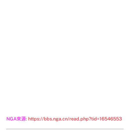
NGA來源
:
https://bbs.nga.cn/read.php?tid=16546553