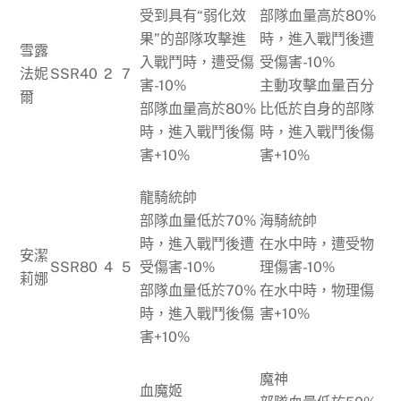
受到具有“弱化效
部隊血量高於80%
果”的部隊攻擊進
時，進入戰鬥後遭
雪露
入戰鬥時，遭受傷
受傷害-10%
法妮
SSR
40
2
7
害-10%
主動攻擊血量百分
爾
部隊血量高於80%
比低於自身的部隊
時，進入戰鬥後傷
時，進入戰鬥後傷
害+10%
害+10%
龍騎統帥
部隊血量低於70%
海騎統帥
時，進入戰鬥後遭
在水中時，遭受物
安潔
SSR
80
4
5
受傷害-10%
理傷害-10%
莉娜
部隊血量低於70%
在水中時，物理傷
時，進入戰鬥後傷
害+10%
害+10%
魔神
血魔姬