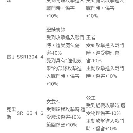
達
受到物理攻擊進入
受到魔法攻擊進入
戰鬥時，傷害
戰鬥時，傷害
+10%
+10%
聖騎統帥
受到攻擊進入戰鬥
王者
時，遭受魔法傷
受到攻擊進入戰鬥
害-10%
時，遭受物理傷
雷丁
SSR
130
4
4
受到具有“強化效
害-10%
果”的部隊攻擊進
主動攻擊進入戰鬥
入戰鬥時，傷害
時，傷害+10%
+10%
公主
女武神
受到近戰攻擊時,遭
克里
受到遠程攻擊時,遭
SR
65
4
6
受物理傷害-10%
斯
受魔法傷害-10%
主動攻擊進入戰鬥
範圍傷害+10%
時，傷害+10%