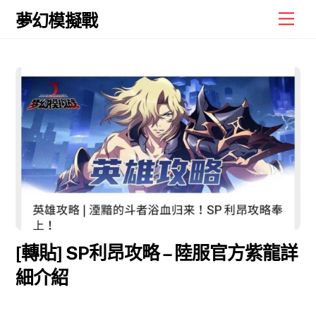
Skip
Men
夢幻模擬戰
to
content
[轉貼] SP利昂攻略 – 陸服官方紫龍詳
細介紹