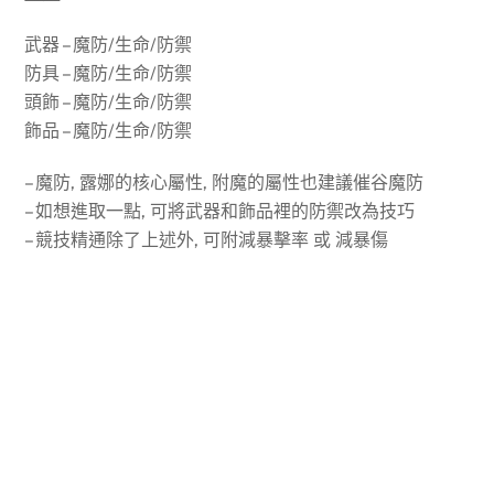
武器 – 魔防/生命/防禦
防具 – 魔防/生命/防禦
頭飾 – 魔防/生命/防禦
飾品 – 魔防/生命/防禦
– 魔防, 露娜的核心屬性, 附魔的屬性也建議催谷魔防
– 如想進取一點, 可將武器和飾品裡的防禦改為技巧
– 競技精通除了上述外, 可附減暴擊率 或 減暴傷