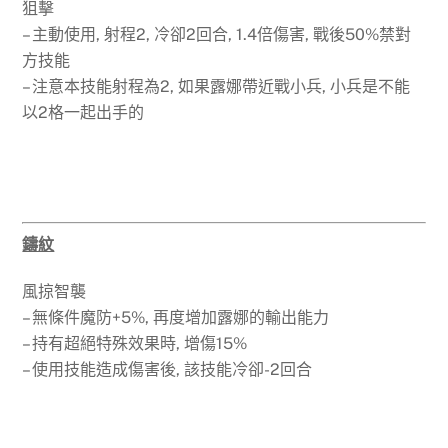
狙擊
– 主動使用, 射程2, 冷卻2回合, 1.4倍傷害, 戰後50%禁對
方技能
– 注意本技能射程為2, 如果露娜帶近戰小兵, 小兵是不能
以2格一起出手的
鑄紋
風掠智襲
– 無條件魔防+5%, 再度增加露娜的輸出能力
– 持有超絕特殊效果時, 增傷15%
– 使用技能造成傷害後, 該技能冷卻-2回合