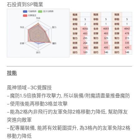
石投資到SP職業
技能
風神領域 – 3C覺醒技
– 魔防1.5倍換算作攻擊力, 所以裝備/附魔請盡量推疊魔防
– 使用後能再移動3格並攻擊
– 能為2格內非飛行的友軍免除2格移動力降低, 幫助隊友
突進向敵軍
– 配專屬裝備, 能將有效範圍提升, 為3格內的友軍免除2格
移動力降低