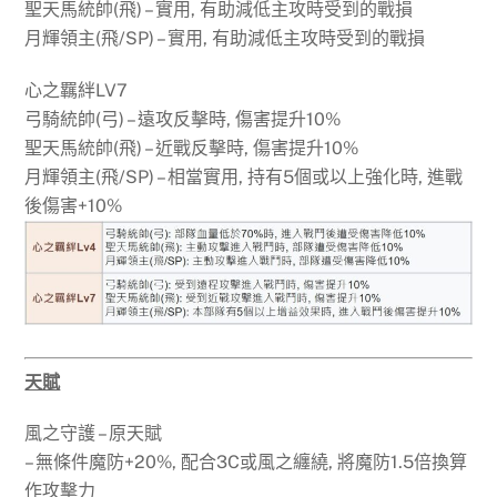
聖天馬統帥(飛) – 實用, 有助減低主攻時受到的戰損
月輝領主(飛/SP) – 實用, 有助減低主攻時受到的戰損
心之羈絆LV7
弓騎統帥(弓) – 遠攻反擊時, 傷害提升10%
聖天馬統帥(飛) – 近戰反擊時, 傷害提升10%
月輝領主(飛/SP) – 相當實用, 持有5個或以上強化時, 進戰
後傷害+10%
天賦
風之守護 – 原天賦
– 無條件魔防+20%, 配合3C或風之纏繞, 將魔防1.5倍換算
作攻擊力