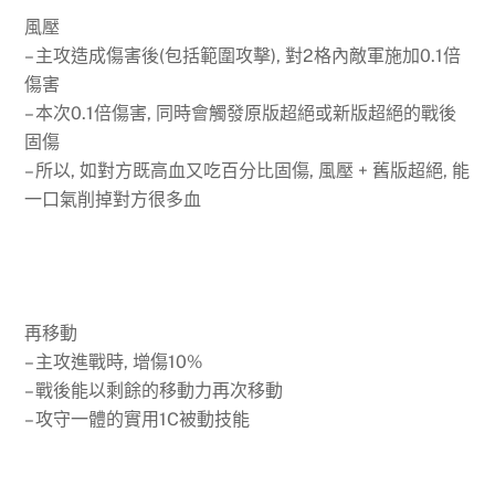
風壓
– 主攻造成傷害後(包括範圍攻擊), 對2格內敵軍施加0.1倍
傷害
– 本次0.1倍傷害, 同時會觸發原版超絕或新版超絕的戰後
固傷
– 所以, 如對方既高血又吃百分比固傷, 風壓 + 舊版超絕, 能
一口氣削掉對方很多血
再移動
– 主攻進戰時, 增傷10%
– 戰後能以剩餘的移動力再次移動
– 攻守一體的實用1C被動技能