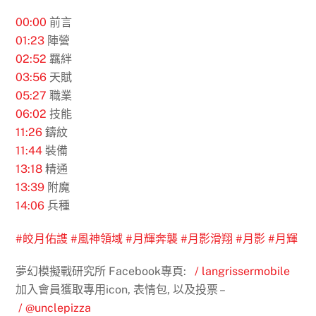
00:00
​ 前言
01:23
陣營
02:52
羈絆
03:56
​ 天賦
05:27
職業
06:02
技能
11:26
鑄紋
11:44
裝備
13:18
精通
13:39
附魔
14:06
​ 兵種
#皎月佑謢
#風神領域
#月輝奔襲
#月影滑翔
#月影
#月輝
夢幻模擬戰研究所 Facebook專頁:
/ langrissermobile
加入會員獲取專用icon, 表情包, 以及投票 –
/ @unclepizza