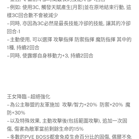
– 例如: 使用3C, 觸發天賦產生[月影]並在原地結束行動, 這
樣3C回合數不會被減少
– 同時, 亦因為3C必然是最長技能冷卻的技能, 讓其的冷卻
回合-1
– 主動使用, 可以選擇 攻擊指揮 防禦指揮 魔防指揮 其中的
1種, 持續2回合
– 同時, 使露娜自身移動力+3, 持續2回合
王女降臨 – 超絕強化
– 為公主聯盟的友軍施加 攻擊/智力+20% 防禦+20% 魔
防+30%
– 以及特殊效果, 主動攻擊後(包括範圍攻擊), 追加一次固
傷, 傷害為敵軍當前剩餘生命的15%
– 多數的PVE BOSS都會免疫生命百分比的固傷, 偶爾不免