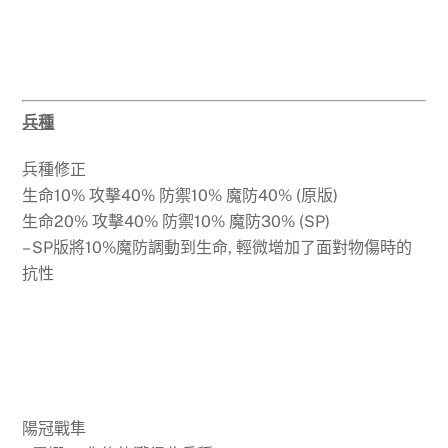
兵種
兵種修正
生命10% 攻擊40% 防禦10% 魔防40% (原版)
生命20% 攻擊40% 防禦10% 魔防30% (SP)
– SP版將10%魔防調動到生命, 輕微增加了面對物傷時的
抗性
陽冠戰隼