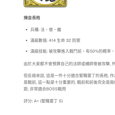
煉金長袍
兵種: 法、僧、魔
滿級數值: 414 生命 32 防禦
滿級技能: 被攻擊進入戰鬥前，有50%的概率，
由於大家都不會預算自己的法師或補師會被攻擊, 
但反過來說, 這是一件十分適合聖職雷丁的長袍, 作
是戰前, 這一點是十分重要的, 戰前和前後完全是
距, 非常適合BOSS戰用
評分: A+ (聖職雷丁 S)