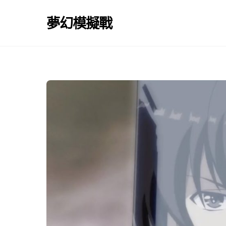
Skip
to
夢幻模擬戰
content