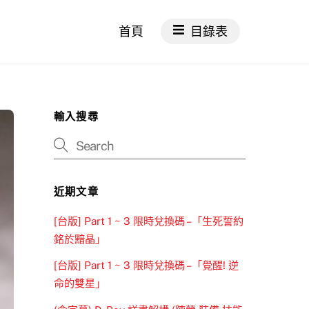
首頁
目錄表
輸入搜尋
近期文章
[台版] Part 1 ~ 3 限時兌換碼 –「生死誓約
銘於黯晶」
[台版] Part 1 ~ 3 限時兌換碼 –「覺醒! 逆
命的雙星」