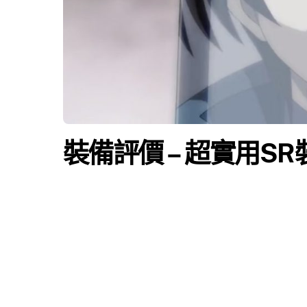
裝備評價 – 超實用SR裝