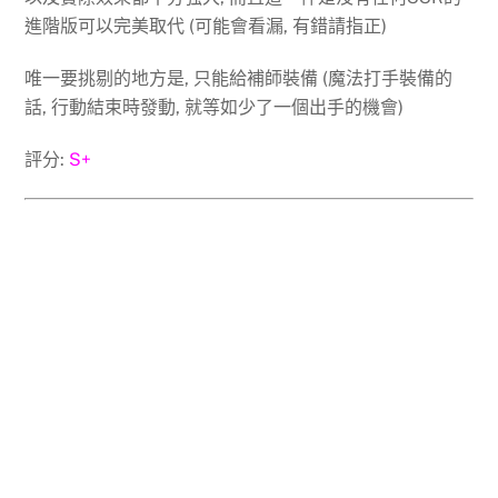
進階版可以完美取代 (可能會看漏, 有錯請指正)
唯一要挑剔的地方是, 只能給補師裝備 (魔法打手裝備的
話, 行動結束時發動, 就等如少了一個出手的機會)
評分:
S+