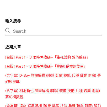
輸入搜尋
近期文章
[台版] Part 1 ~ 3 限時兌換碼 –「生死誓約 銘於黯晶」
[台版] Part 1 ~ 3 限時兌換碼 –「覺醒! 逆命的雙星」
(含字幕) D-Boy 詳盡解構 (陣營 裝備 技能 兵種 職業 附魔) 夢
幻模擬戰
(含字幕) 相羽新也 詳盡解構 (陣營 裝備 技能 兵種 職業 附魔)
夢幻模擬戰
(含字幕) 達奇 詳盡解構 (陣營 裝備 技能 兵種 職業 附魔) 夢幻