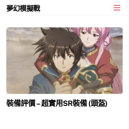
Skip
Men
夢幻模擬戰
to
content
裝備評價 – 超實用SR裝備 (頭盔)