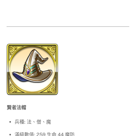
賢者法帽
兵種: 法、僧、魔
滿級數值: 259 生命 44 魔防