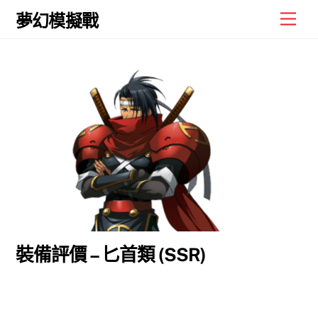
Skip
Men
夢幻模擬戰
to
content
裝備評價 – 匕首類 (SSR)