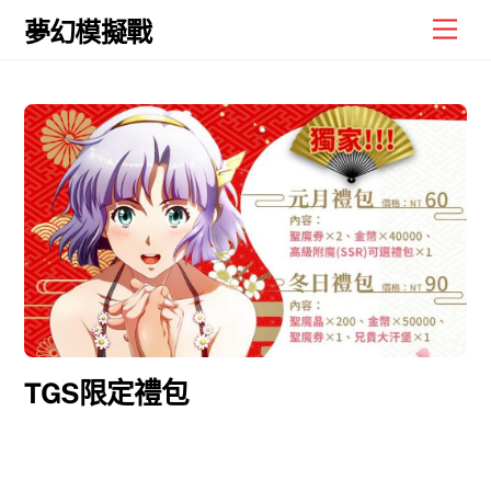
Skip
Men
夢幻模擬戰
to
content
TGS限定禮包