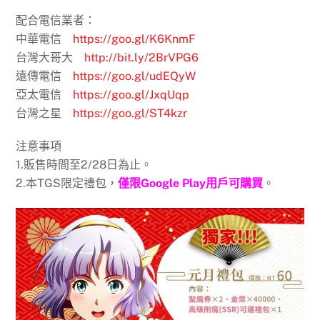
配合電信業者：
中華電信
https://goo.gl/K6KnmF
台灣大哥大
http://bit.ly/2BrVPG6
遠傳電信
https://goo.gl/udEQyW
亞太電信
https://goo.gl/JxqUqp
台灣之星
https://goo.gl/ST4kzr
注意事項
1.販售時間至2/28日為止。
2.本TGS限定禮包，
僅限Google Play用戶可購買
。