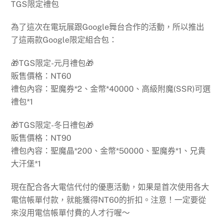
TGS限定禮包
為了這次在電玩展跟Google舞台合作的活動，所以推出
了這兩款Google限定組合包：
🎁
TGS限定-元月禮包
🎁
販售價格：NT60
禮包內容：聖魔券*2、金幣*40000、高級附魔(SSR)可選
禮包*1
🎁
TGS限定-冬日禮包
🎁
販售價格：NT90
禮包內容：聖魔晶*200、金幣*50000、聖魔券*1、兄貴
大汗堡*1
現在配合各大電信代付的優惠活動，如果是首次使用各大
電信帳單付款，就能獲得NT60的折扣。注意！一定要從
來沒用電信帳單付費的人才行喔～