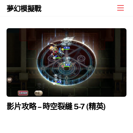
Skip
Men
夢幻模擬戰
to
content
影片攻略 – 時空裂縫 5-7 (精英)