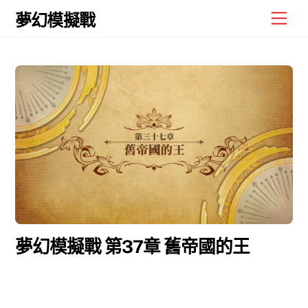
Skip
Men
夢幻模擬戰
to
content
夢幻模擬戰 第37章 舊帝國的王