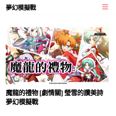
Skip
Men
夢幻模擬戰
to
content
魔龍的禮物 [劇情關] 瑩雪的讚美詩
夢幻模擬戰