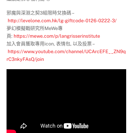
邪魔與深淵之契3組限時兌換碼 –
http://levelone.com.hk/lg-giftcode-0126-0222-3/
夢幻模擬戰研究所MeWe專
頁:
https://mewe.com/p/langrisserinstitute
加入會員獲取專用icon, 表情包, 以及投票 –
https://www.youtube.com/channel/UCArcEFE__ZN9q
rC3nkyFAsQ/join