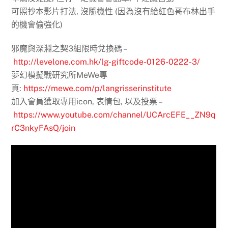
可照抄本影片打法, 沒隨機性 (因為沒有給紅色哥布林出手
的機會偷強化)
邪魔與深淵之契3組限時兌換碼 –
http://levelone.com.hk/lg-giftcode-0126-0222-3/
夢幻模擬戰研究所MeWe專
頁:
https://mewe.com/p/langrisserinstitute
加入會員獲取專用icon, 表情包, 以及投票 –
https://www.youtube.com/channel/UCArcEFE__ZN9q
rC3nkyFAsQ/join