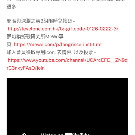
很多
邪魔與深淵之契3組限時兌換碼 –
http://levelone.com.hk/lg-giftcode-0126-0222-3/
夢幻模擬戰研究所MeWe專
頁:
https://mewe.com/p/langrisserinstitute
加入會員獲取專用icon, 表情包, 以及投票 –
https://www.youtube.com/channel/UCArcEFE__ZN9q
rC3nkyFAsQ/join