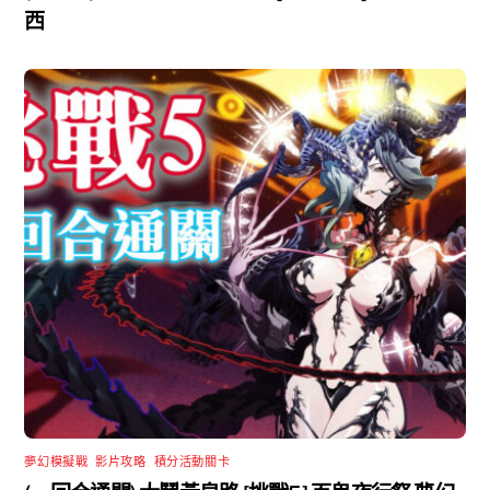
西
夢幻模擬戰
,
影片攻略
,
積分活動關卡