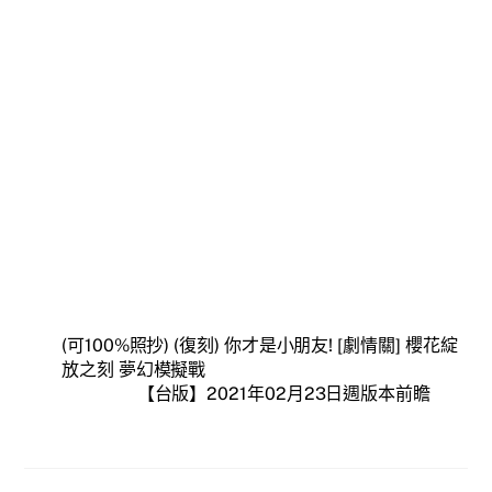
(可100%照抄) (復刻) 你才是小朋友! [劇情關] 櫻花綻
放之刻 夢幻模擬戰
【台版】2021年02月23日週版本前瞻