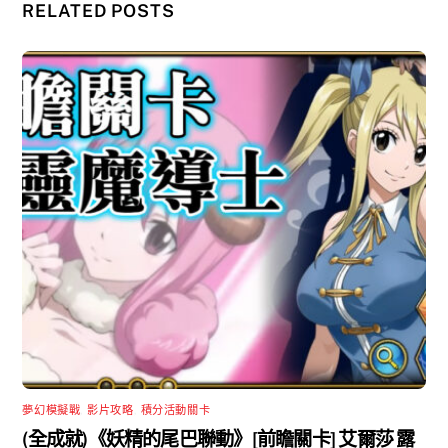
RELATED POSTS
夢幻模擬戰
,
影片攻略
,
積分活動關卡
(全成就)《妖精的尾巴聯動》[前瞻關卡] 艾爾莎 露