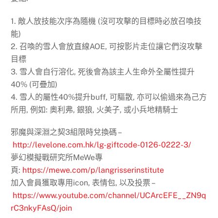
1. 敵人放技能次序為隨機 (沒可攻擊的目標時必放召喚技
能)
2. 召喚的雪人會放直線AOE, 可按影片走位讓它們沒攻擊
目標
3. 雪人會自行溶化, 死後會為該主人生命外全屬性提升
40% (可疊加)
4. 雪人的屬性40%提升buff, 可驅散, 亦可以偷過來為己方
所用, 例如: 奧利弗, 銀狼, 火美子, 或小兵地精騎士
邪魔與深淵之契3組限時兌換碼 –
http://levelone.com.hk/lg-giftcode-0126-0222-3/
夢幻模擬戰研究所MeWe專
頁:
https://mewe.com/p/langrisserinstitute
加入會員獲取專用icon, 表情包, 以及投票 –
https://www.youtube.com/channel/UCArcEFE__ZN9q
rC3nkyFAsQ/join