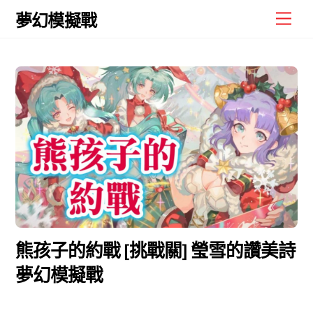
Skip
Men
夢幻模擬戰
to
content
熊孩子的約戰 [挑戰關] 瑩雪的讚美詩
夢幻模擬戰