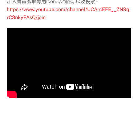
加入會員獲取專用icon, 表情包, 以及投票 –
https://www.youtube.com/channel/UCArcEFE__ZN9q
rC3nkyFAsQ/join