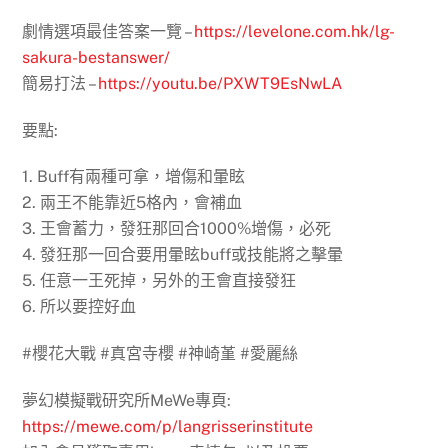
劇情選項最佳答案一覽 –
https://levelone.com.hk/lg-
sakura-bestanswer/
簡易打法 –
https://youtu.be/PXWT9EsNwLA
要點:
1. Buff有兩種可拿，增傷和暈眩
2. 兩王不能靠近5格內，會補血
3. 王會蓄力，發狂那回合1000%增傷，必死
4. 發狂那一回合要用暈眩buff或技能將之擊暈
5. 任意一王死掉，另外的王會直接發狂
6. 所以要控好血
#櫻花大戰 #真宮寺櫻 #神崎堇 #愛麗絲
夢幻模擬戰研究所MeWe專頁:
https://mewe.com/p/langrisserinstitute