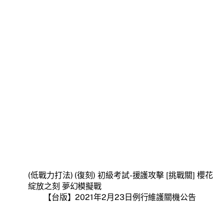
(低戰力打法) (復刻) 初級考試-援護攻擊 [挑戰關] 櫻花
綻放之刻 夢幻模擬戰
【台版】2021年2月23日例行維護關機公告