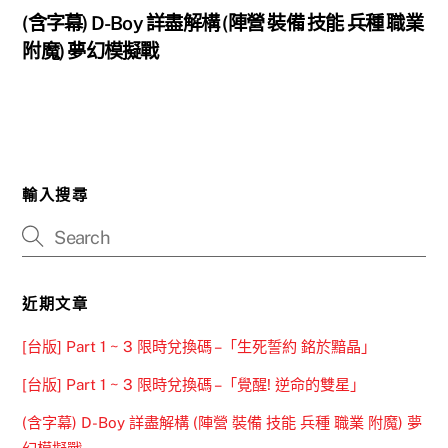
(含字幕) D-Boy 詳盡解構 (陣營 裝備 技能 兵種 職業
附魔) 夢幻模擬戰
輸入搜尋
近期文章
[台版] Part 1 ~ 3 限時兌換碼 –「生死誓約 銘於黯晶」
[台版] Part 1 ~ 3 限時兌換碼 –「覺醒! 逆命的雙星」
(含字幕) D-Boy 詳盡解構 (陣營 裝備 技能 兵種 職業 附魔) 夢