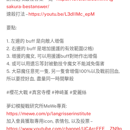
sakura-bestanswer/
速殺打法 –
https://youtu.be/L3dIIMc_epM
要點:
1. 左邊的 buff 是向敵人增傷
2. 右邊的 buff 是增加援護的有效範圍(2格)
3. 增援的魔女, 可以用援護buff對她作出增傷
4. 或可以用遺忘等封被動技令魔女不能減免傷害
5. 大惡魔任意死一隻, 另一隻會增傷100%以及戰前回血,
所以要控好血, 盡量同一時間擊殺
#櫻花大戰 #真宮寺櫻 #神崎堇 #愛麗絲
夢幻模擬戰研究所MeWe專頁:
https://mewe.com/p/langrisserinstitute
加入會員獲取專用icon, 表情包, 以及投票 –
https://www.youtube.com/channel/UCArcEFE__ZN9q