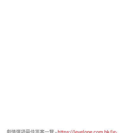
劇情選項最佳答案一覽 –
https://levelone.com.hk/lg-