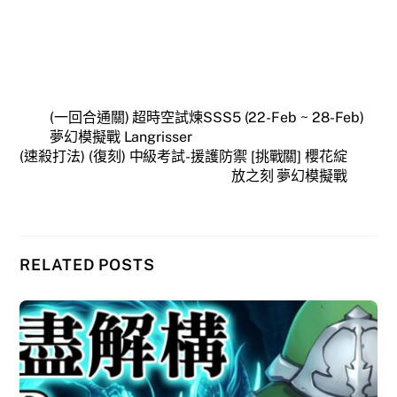
(一回合通關) 超時空試煉SSS5 (22-Feb ~ 28-Feb)
夢幻模擬戰 Langrisser
(速殺打法) (復刻) 中級考試-援護防禦 [挑戰關] 櫻花綻
放之刻 夢幻模擬戰
RELATED POSTS