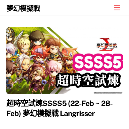
Skip
Men
夢幻模擬戰
to
content
超時空試煉SSSS5 (22-Feb ~ 28-
Feb) 夢幻模擬戰 Langrisser