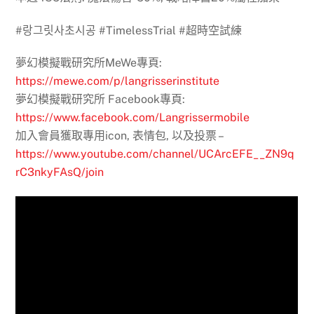
#랑그릿사초시공 #TimelessTrial #超時空試練
夢幻模擬戰研究所MeWe專頁:
https://mewe.com/p/langrisserinstitute
夢幻模擬戰研究所 Facebook專頁:
https://www.facebook.com/Langrissermobile
加入會員獲取專用icon, 表情包, 以及投票 –
https://www.youtube.com/channel/UCArcEFE__ZN9q
rC3nkyFAsQ/join