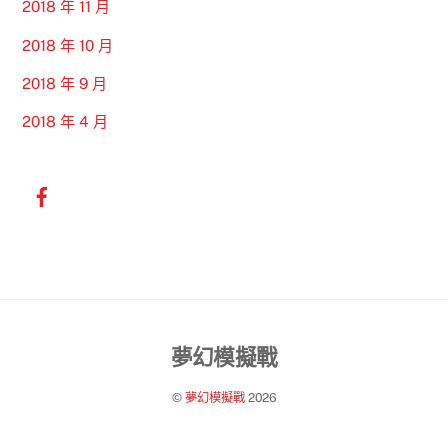
2018 年 11 月
2018 年 10 月
2018 年 9 月
2018 年 4 月
Back
夢幻模擬戰
To
©
夢幻模擬戰
2026
Top